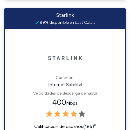
Starlink
99% disponible en East Calais
Conexión:
Internet Satelital
Velocidades de descarga de hasta
400
Mbps
◊
Calificación de usuarios(185)