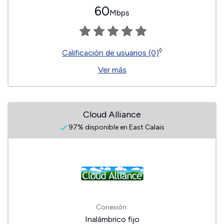
60
Mbps
◊
Calificación de usuarios (0)
Ver más
Cloud Alliance
97% disponible en East Calais
Conexión:
Inalámbrico fijo