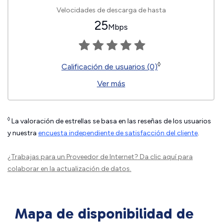
Velocidades de descarga de hasta
25
Mbps
◊
Calificación de usuarios (0)
Ver más
◊
La valoración de estrellas se basa en las reseñas de los usuarios
y nuestra
encuesta independiente de satisfacción del cliente
.
¿Trabajas para un Proveedor de Internet?
Da clic aquí
para
colaborar en la actualización de datos.
Mapa de disponibilidad de