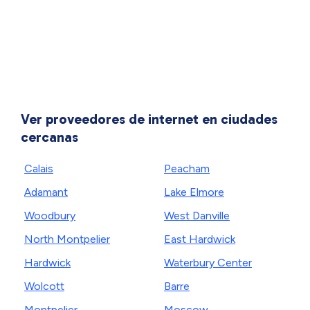
Ver proveedores de internet en ciudades
cercanas
Calais
Peacham
Adamant
Lake Elmore
Woodbury
West Danville
North Montpelier
East Hardwick
Hardwick
Waterbury Center
Wolcott
Barre
Montpelier
Moscow