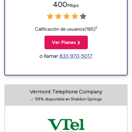
400
Mbps
◊
Calificación de usuarios(185)
Ver Planes
o llamar
833-970-5017
Vermont Telephone Company
99% disponible en Sheldon Springs