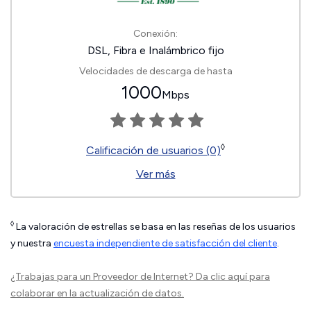
Conexión:
DSL, Fibra e Inalámbrico fijo
Velocidades de descarga de hasta
1000
Mbps
◊
Calificación de usuarios (0)
Ver más
◊
La valoración de estrellas se basa en las reseñas de los usuarios
y nuestra
encuesta independiente de satisfacción del cliente
.
¿Trabajas para un Proveedor de Internet?
Da clic aquí
para
colaborar en la actualización de datos.