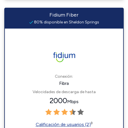
Fidium Fiber
80% disponible en Sheldon Springs
Conexión:
Fibra
Velocidades de descarga de hasta
2000
Mbps
◊
Calificación de usuarios (2)