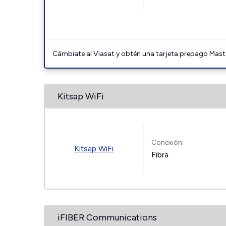
Cámbiate al Viasat y obtén una tarjeta prepago Mast
Kitsap WiFi
Conexión:
Kitsap WiFi
Fibra
iFIBER Communications