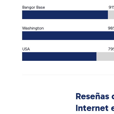
Bangor Base
91
Washington
98
USA
79
Reseñas d
Internet