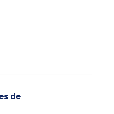
es de