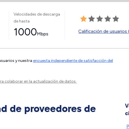
Velocidades de descarga
de hasta
1000
Calificación de usuarios 
Mbps
 usuarios y nuestra
encuesta independiente de satisfacción del
a colaborar en la actualización de datos.
ad de proveedores de
V
c
P