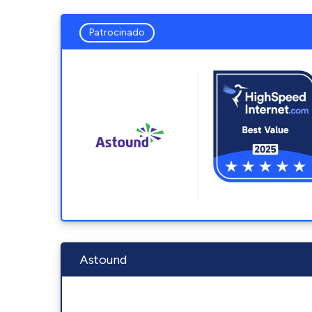
Patrocinado
Astound