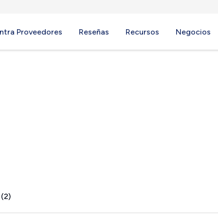
ntra Proveedores
Reseñas
Recursos
Negocios
e, WA
 (2)