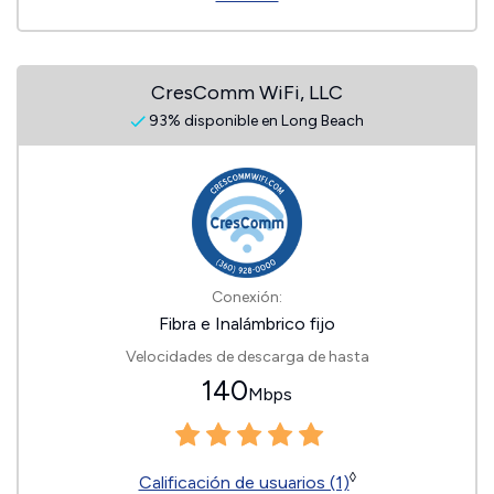
CresComm WiFi, LLC
93% disponible en Long Beach
Conexión:
Fibra e Inalámbrico fijo
Velocidades de descarga de hasta
140
Mbps
◊
Calificación de usuarios (1)