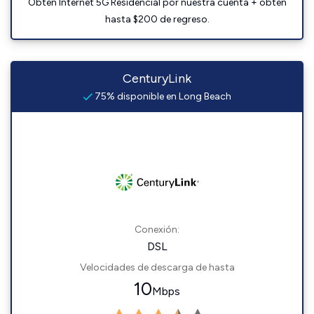
Obtén Internet 5G Residencial por nuestra cuenta + obtén
hasta $200 de regreso.
CenturyLink
75% disponible en Long Beach
Conexión:
DSL
Velocidades de descarga de hasta
10
Mbps