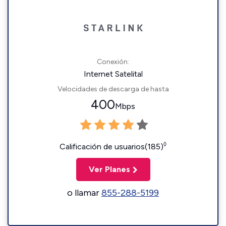
Conexión:
Internet Satelital
Velocidades de descarga de hasta
400
Mbps
◊
Calificación de usuarios(185)
Ver Planes
o llamar
855-288-5199