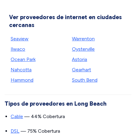
Ver proveedores de internet en ciudades
cercanas
Seaview
Warrenton
Ilwaco
Oysterville
Ocean Park
Astoria
Nahcotta
Gearhart
Hammond
South Bend
Tipos de proveedores en Long Beach
Cable
— 44% Cobertura
DSL
— 75% Cobertura