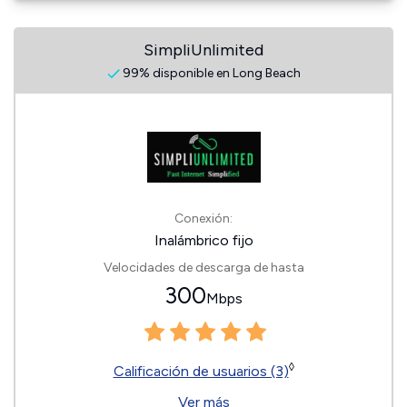
SimpliUnlimited
99% disponible en Long Beach
Conexión:
Inalámbrico fijo
Velocidades de descarga de hasta
300
Mbps
◊
Calificación de usuarios (3)
Ver más