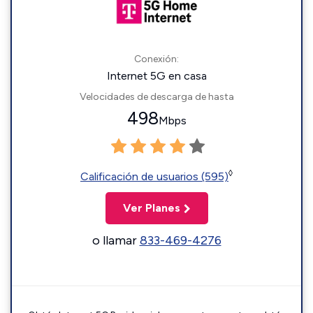
Conexión:
Internet 5G en casa
Velocidades de descarga de hasta
498
Mbps
◊
Calificación de usuarios (595)
Ver Planes
o llamar
833-469-4276