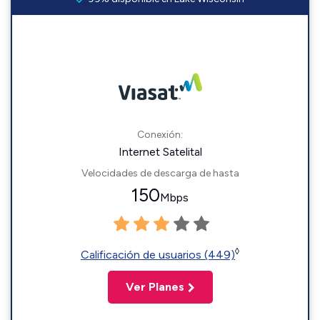
Conexión:
Internet Satelital
Velocidades de descarga de hasta
150
Mbps
◊
Calificación de usuarios (449)
Ver Planes