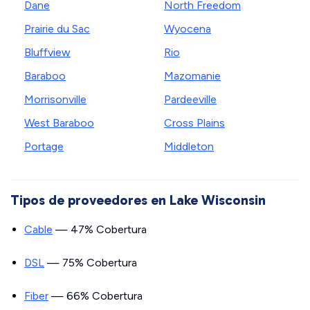
Dane
North Freedom
Prairie du Sac
Wyocena
Bluffview
Rio
Baraboo
Mazomanie
Morrisonville
Pardeeville
West Baraboo
Cross Plains
Portage
Middleton
Tipos de proveedores en Lake Wisconsin
Cable
— 47% Cobertura
DSL
— 75% Cobertura
Fiber
— 66% Cobertura