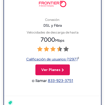
Conexión:
DSL y Fibra
Velocidades de descarga de hasta
7000
Mbps
◊
Calificación de usuarios (1297)
Ver Planes
o llamar
833-923-3751