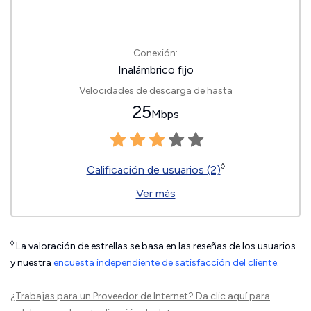
Conexión:
Inalámbrico fijo
Velocidades de descarga de hasta
25
Mbps
◊
Calificación de usuarios (2)
Ver más
◊
La valoración de estrellas se basa en las reseñas de los usuarios
y nuestra
encuesta independiente de satisfacción del cliente
.
¿Trabajas para un Proveedor de Internet?
Da clic aquí
para