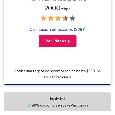
Velocidades de descarga de hasta
2000
Mbps
◊
Calificación de usuarios (239)
Ver Planes
Recibe una tarjeta de recompensa de hasta $250. Se
aplican términos.
ispMint
99% disponible en Lake Wisconsin