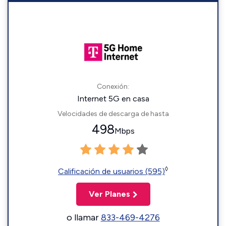
Conexión:
Internet 5G en casa
Velocidades de descarga de hasta
498
Mbps
◊
Calificación de usuarios (595)
Ver Planes
o llamar
833-469-4276