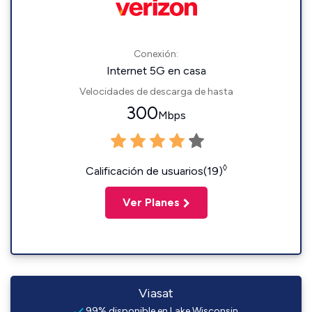
Conexión:
Internet 5G en casa
Velocidades de descarga de hasta
300
Mbps
◊
Calificación de usuarios(19)
Ver Planes
Viasat
99% disponible en Lake Wisconsin