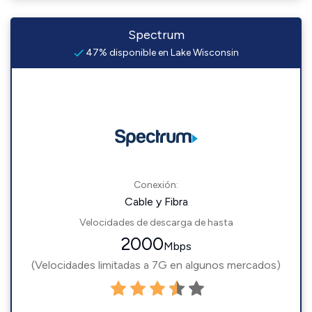
Spectrum
47% disponible en Lake Wisconsin
Conexión:
Cable y Fibra
Velocidades de descarga de hasta
2000
Mbps
(Velocidades limitadas a 7G en algunos mercados)