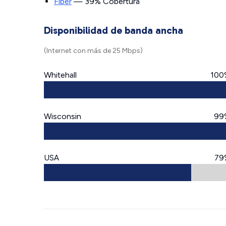
Fiber
— 39% Cobertura
Disponibilidad de banda ancha
(Internet con más de 25 Mbps)
Whitehall
100
Wisconsin
99
USA
79