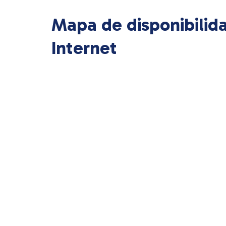
Mapa de disponibilid
Internet