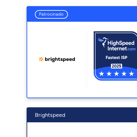
Patrocinado
Brightspeed