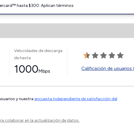
ercard™ hasta $300. Aplican términos.
Velocidades de descarga
de hasta
1000
Calificación de usuarios 
Mbps
 usuarios y nuestra
encuesta independiente de satisfacción del
a colaborar en la actualización de datos.