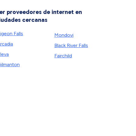
er proveedores de internet en
iudades cercanas
igeon Falls
Mondovi
rcadia
Black River Falls
leva
Fairchild
ilmanton