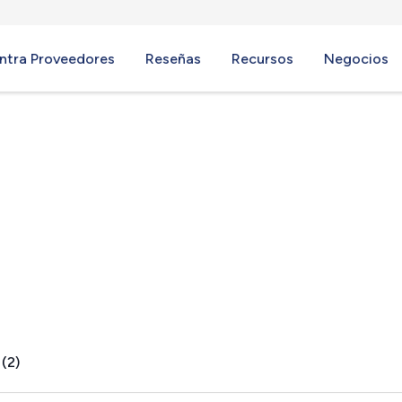
ntra Proveedores
Reseñas
Recursos
Negocios
WI
 (2)