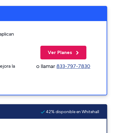
aplican
Ver Planes
o llamar
833-797-7830
ejora la
42% disponible en Whitehall