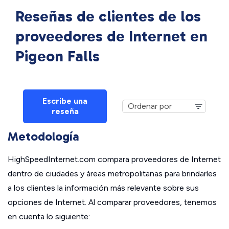
Reseñas de clientes de los
proveedores de Internet en
Pigeon Falls
Escribe una
reseña
Metodología
HighSpeedInternet.com compara proveedores de Internet
dentro de ciudades y áreas metropolitanas para brindarles
a los clientes la información más relevante sobre sus
opciones de Internet. Al comparar proveedores, tenemos
en cuenta lo siguiente: