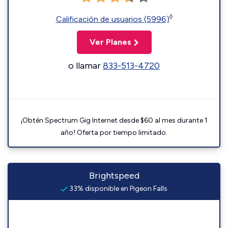
◊
Calificación de usuarios (5996)
Ver Planes
o llamar
833-513-4720
¡Obtén Spectrum Gig Internet desde $60 al mes durante 1
año! Oferta por tiempo limitado.
Brightspeed
33% disponible en Pigeon Falls