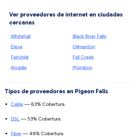
Ver proveedores de internet en ciudades
cercanas
Whitehall
Black River Falls
Eleva
Gilmanton
Fairchild
Fall Creek
Arcadia
Mondovi
Tipos de proveedores en Pigeon Falls
Cable
— 63% Cobertura
DSL
— 53% Cobertura
Fiber
— 48% Cobertura