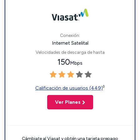
Conexión:
Internet Satelital
Velocidades de descarga de hasta
150
Mbps
◊
Calificación de usuarios (449)
Ver Planes
Cámbiate al Viasat y obtén una tarjeta prepago