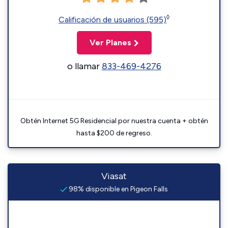
◊
Calificación de usuarios (595)
Ver Planes
o llamar
833-469-4276
Obtén Internet 5G Residencial por nuestra cuenta + obtén
hasta $200 de regreso.
Viasat
98% disponible en Pigeon Falls