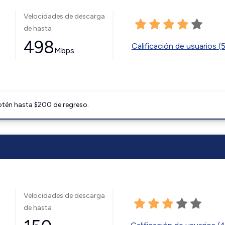
Velocidades de descarga
de hasta
498
Calificación de usuarios (
Mbps
btén hasta $200 de regreso.
Velocidades de descarga
de hasta