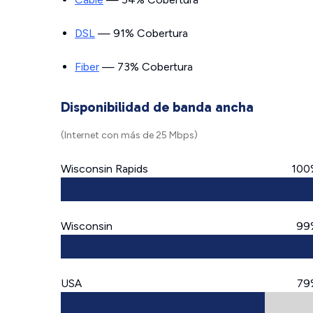
DSL
— 91% Cobertura
Fiber
— 73% Cobertura
Disponibilidad de banda ancha
(Internet con más de 25 Mbps)
Wisconsin Rapids
100
Wisconsin
99
USA
79