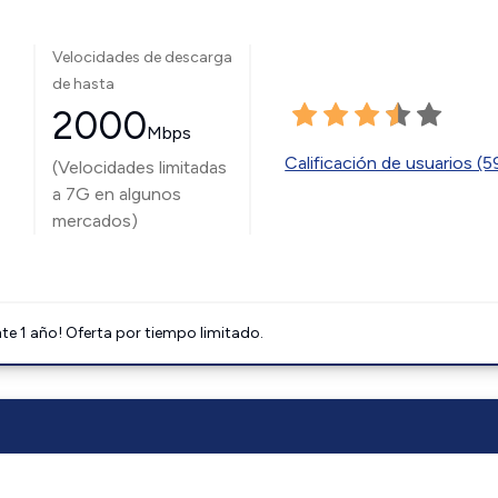
Velocidades de descarga
de hasta
2000
Mbps
Calificación de usuarios (
(Velocidades limitadas
a 7G en algunos
mercados)
e 1 año! Oferta por tiempo limitado.