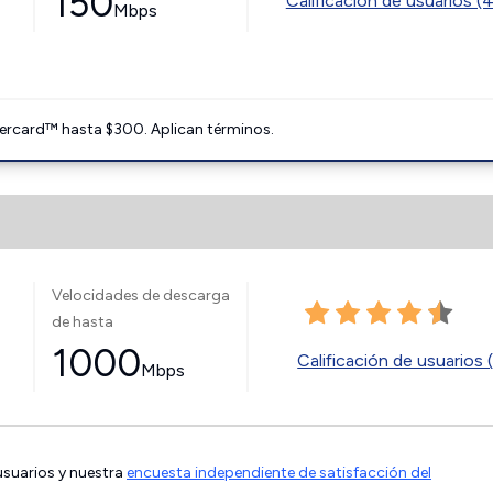
150
Calificación de usuarios (
Mbps
ercard™ hasta $300. Aplican términos.
Velocidades de descarga
de hasta
1000
Calificación de usuarios 
Mbps
 usuarios y nuestra
encuesta independiente de satisfacción del