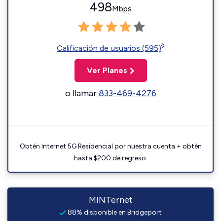
498
Mbps
◊
Calificación de usuarios (595)
Ver Planes
o llamar
833-469-4276
Obtén Internet 5G Residencial por nuestra cuenta + obtén
hasta $200 de regreso.
MINTernet
88% disponible en Bridgeport