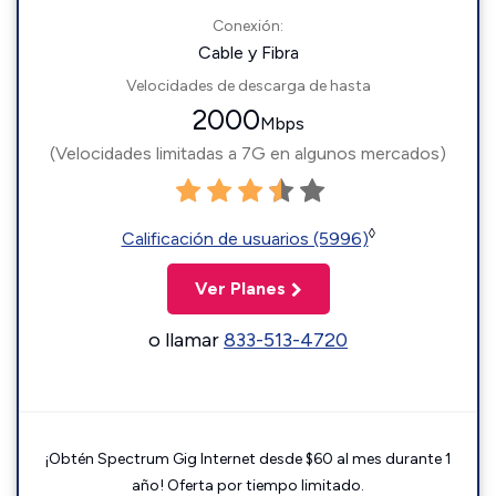
Conexión:
Cable y Fibra
Velocidades de descarga de hasta
2000
Mbps
(Velocidades limitadas a 7G en algunos mercados)
◊
Calificación de usuarios (5996)
Ver Planes
o llamar
833-513-4720
¡Obtén Spectrum Gig Internet desde $60 al mes durante 1
año! Oferta por tiempo limitado.