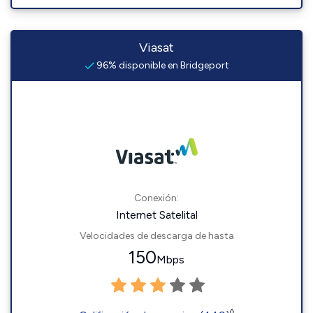
Viasat
96% disponible en Bridgeport
Conexión:
Internet Satelital
Velocidades de descarga de hasta
150
Mbps
◊