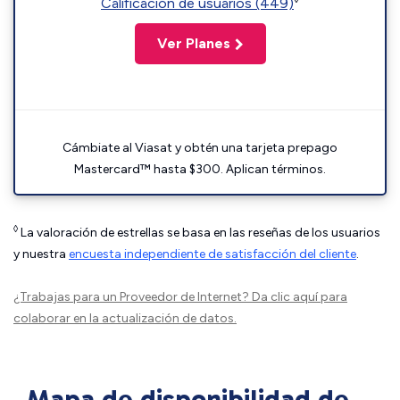
Calificación de usuarios (449)
Ver Planes
Cámbiate al Viasat y obtén una tarjeta prepago
Mastercard™ hasta $300. Aplican términos.
◊
La valoración de estrellas se basa en las reseñas de los usuarios
y nuestra
encuesta independiente de satisfacción del cliente
.
¿Trabajas para un Proveedor de Internet?
Da clic aquí
para
colaborar en la actualización de datos.
Mapa de disponibilidad de