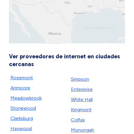
Ver proveedores de internet en ciudades
cercanas
Rosemont
Simpson
Anmoore
Enterprise
Meadowbrook
White Hall
Stonewood
Kingmont
Clarksburg
Colfax
Haywood
Monongah