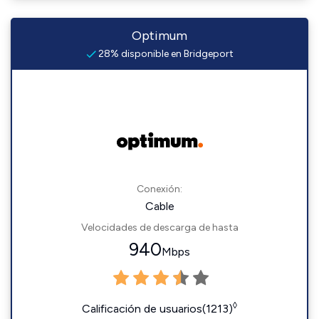
Optimum
28% disponible en Bridgeport
Conexión:
Cable
Velocidades de descarga de hasta
940
Mbps
◊
Calificación de usuarios(1213)