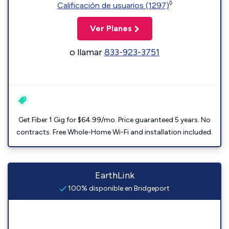
◊
Calificación de usuarios (1297)
Ver Planes
o llamar
833-923-3751
Get Fiber 1 Gig for $64.99/mo. Price guaranteed 5 years. No
contracts. Free Whole-Home Wi-Fi and installation included.
EarthLink
100% disponible en Bridgeport