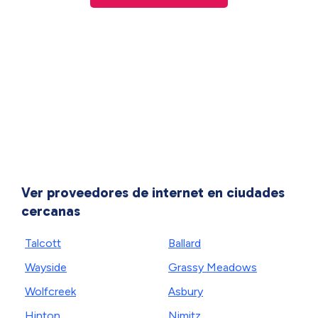
Ver proveedores de internet en ciudades
cercanas
Talcott
Ballard
Wayside
Grassy Meadows
Wolfcreek
Asbury
Hinton
Nimitz