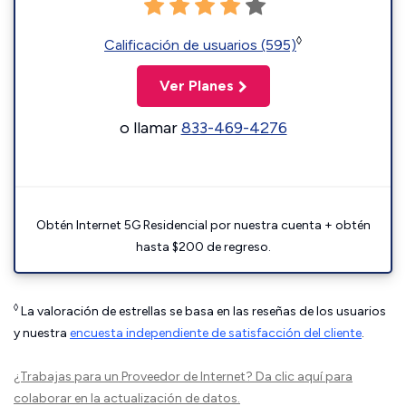
◊
Calificación de usuarios (595)
Ver Planes
o llamar
833-469-4276
Obtén Internet 5G Residencial por nuestra cuenta + obtén
hasta $200 de regreso.
◊
La valoración de estrellas se basa en las reseñas de los usuarios
y nuestra
encuesta independiente de satisfacción del cliente
.
¿Trabajas para un Proveedor de Internet?
Da clic aquí
para
colaborar en la actualización de datos.