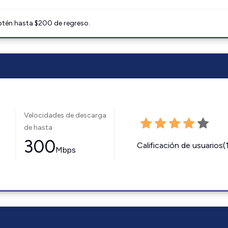
btén hasta $200 de regreso.
Velocidades de descarga
de hasta
300
Calificación de usuarios(
Mbps