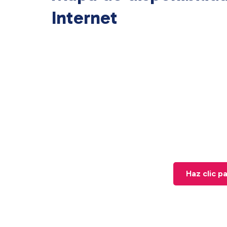
Internet
Haz clic p