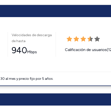
Velocidades de descarga
de hasta
940
Calificación de usuarios(1
Mbps
0 al mes y precio fijo por 5 años.