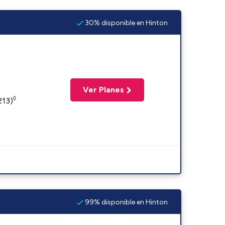
30% disponible en Hinton
Ver Planes
◊
213)
99% disponible en Hinton