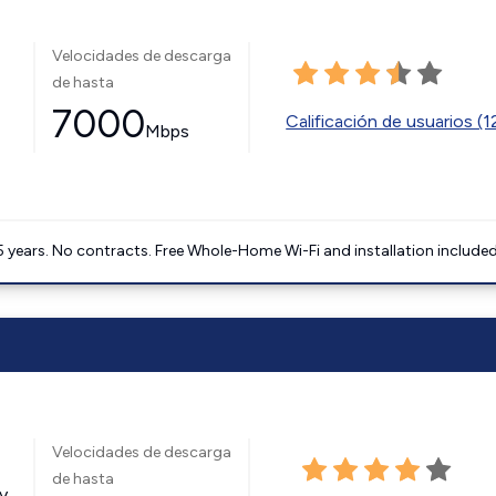
Velocidades de descarga
de hasta
7000
Calificación de usuarios (
Mbps
5 years. No contracts. Free Whole-Home Wi-Fi and installation included
Velocidades de descarga
de hasta
y