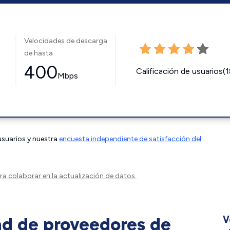
Velocidades de descarga
de hasta
400
Calificación de usuarios(
Mbps
 usuarios y nuestra
encuesta independiente de satisfacción del
a colaborar en la actualización de datos.
ad de proveedores de
V