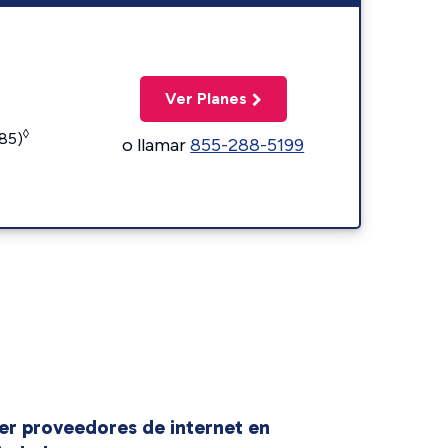
Ver Planes
◊
185)
o llamar
855-288-5199
er proveedores de internet en