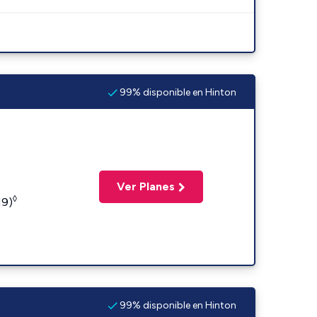
99% disponible en Hinton
Ver Planes
◊
19)
99% disponible en Hinton