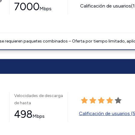
7000
Calificación de usuarios(
Mbps
 se requieren paquetes combinados – Oferta por tiempo limitado, apli
Velocidades de descarga
de hasta
498
Calificación de usuarios (
Mbps