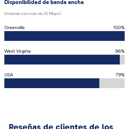
Disponibilidad de banda ancha
(Internet con más de 25 Mbps)
Greenville
100%
West Virginia
96%
USA
79%
Reseñas de clientes de los