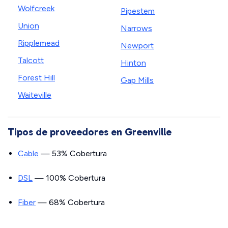
Wolfcreek
Pipestem
Union
Narrows
Ripplemead
Newport
Talcott
Hinton
Forest Hill
Gap Mills
Waiteville
Tipos de proveedores en Greenville
Cable
— 53% Cobertura
DSL
— 100% Cobertura
Fiber
— 68% Cobertura