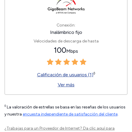
Conexión:
Inalámbrico fijo
Velocidades de descarga de hasta
100
Mbps
◊
Calificación de usuarios (1)
Ver más
◊
La valoración de estrellas se basa en las reseñas de los usuarios
y nuestra
encuesta independiente de satisfacción del cliente
.
¿Trabajas para un Proveedor de Internet?
Da clic aquí
para