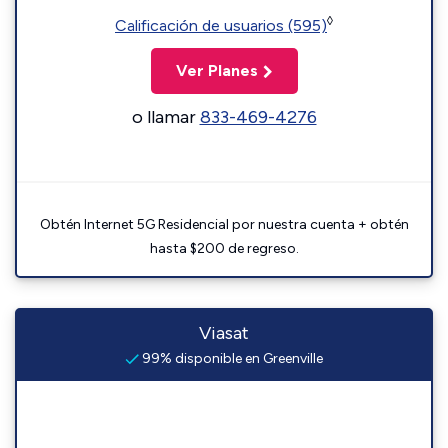
◊
Calificación de usuarios (595)
Ver Planes
o llamar
833-469-4276
Obtén Internet 5G Residencial por nuestra cuenta + obtén
hasta $200 de regreso.
Viasat
99% disponible en Greenville