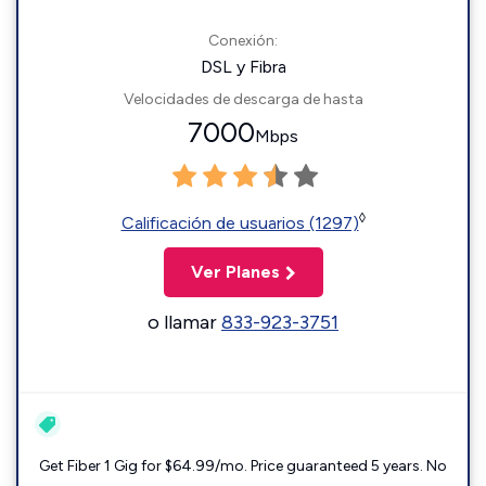
Conexión:
DSL y Fibra
Velocidades de descarga de hasta
7000
Mbps
◊
Calificación de usuarios (1297)
Ver Planes
o llamar
833-923-3751
Get Fiber 1 Gig for $64.99/mo. Price guaranteed 5 years. No