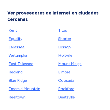
Ver proveedores de internet en ciudades
cercanas
Kent
Titus
Equality
Shorter
Tallassee
Hissop
Wetumpka
Holtville
East Tallassee
Mount Meigs
Redland
Elmore
Blue Ridge
Coosada
Emerald Mountain
Rockford
Reeltown
Deatsville