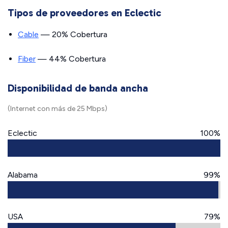
Tipos de proveedores en Eclectic
Cable
— 20% Cobertura
Fiber
— 44% Cobertura
Disponibilidad de banda ancha
(Internet con más de 25 Mbps)
Eclectic
100%
Alabama
99%
USA
79%