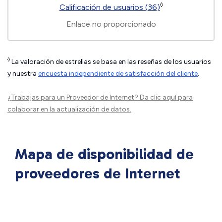
◊
Calificación de usuarios (36)
Enlace no proporcionado
◊
La valoración de estrellas se basa en las reseñas de los usuarios
y nuestra
encuesta independiente de satisfacción del cliente
.
¿Trabajas para un Proveedor de Internet?
Da clic aquí
para
colaborar en la actualización de datos.
Mapa de disponibilidad de
proveedores de Internet