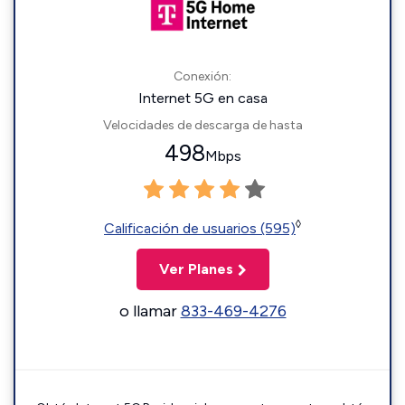
Conexión:
Internet 5G en casa
Velocidades de descarga de hasta
498
Mbps
◊
Calificación de usuarios (595)
Ver Planes
o llamar
833-469-4276