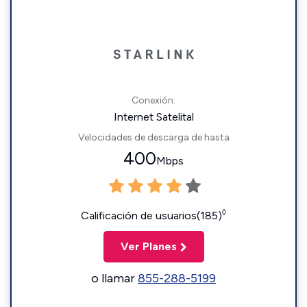
Conexión:
Internet Satelital
Velocidades de descarga de hasta
400
Mbps
◊
Calificación de usuarios(185)
Ver Planes
o llamar
855-288-5199