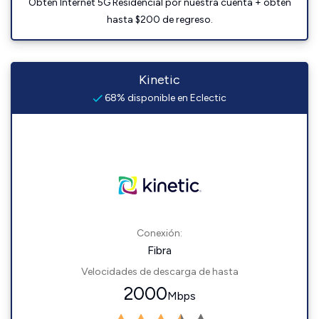
Obtén Internet 5G Residencial por nuestra cuenta + obtén
hasta $200 de regreso.
Kinetic
68% disponible en Eclectic
Conexión:
Fibra
Velocidades de descarga de hasta
2000
Mbps