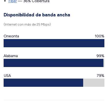
Fiber
— 36% Cobertura
Disponibilidad de banda ancha
(Internet con más de 25 Mbps)
Oneonta
100%
Alabama
99%
USA
79%