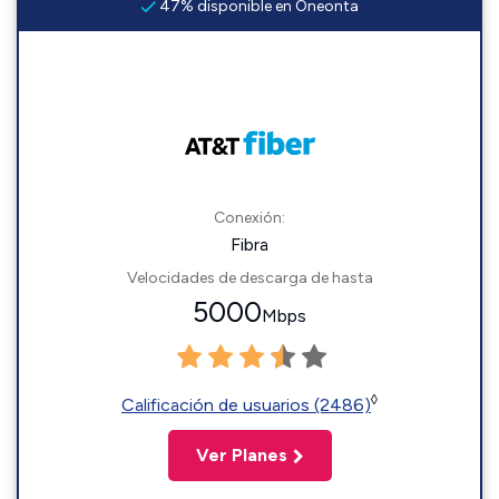
47% disponible en Oneonta
Conexión:
Fibra
Velocidades de descarga de hasta
5000
Mbps
◊
Calificación de usuarios (2486)
Ver Planes