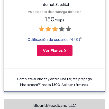
Internet Satelital
Velocidades de descarga de hasta
150
Mbps
◊
Calificación de usuarios (449)
Ver Planes
Cámbiate al Viasat y obtén una tarjeta prepago
Mastercard™ hasta $300. Aplican términos.
BlountBroadband LLC