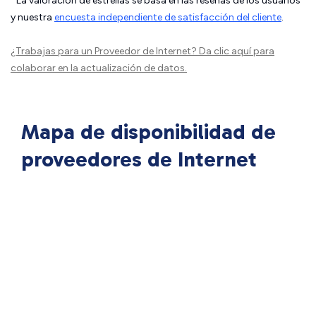
La valoración de estrellas se basa en las reseñas de los usuarios
y nuestra
encuesta independiente de satisfacción del cliente
.
¿Trabajas para un Proveedor de Internet?
Da clic aquí
para
colaborar en la actualización de datos.
Mapa de disponibilidad de
proveedores de Internet