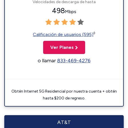
Velocidades de descarga de hasta
498
Mbps
◊
Calificación de usuarios (595)
Ver Planes
o llamar
833-469-4276
Obtén Internet 5G Residencial por nuestra cuenta + obtén
hasta $200 de regreso.
AT&T