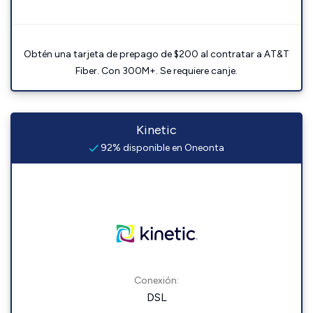
Obtén una tarjeta de prepago de $200 al contratar a AT&T
Fiber. Con 300M+. Se requiere canje.
Kinetic
92% disponible en Oneonta
Conexión:
DSL