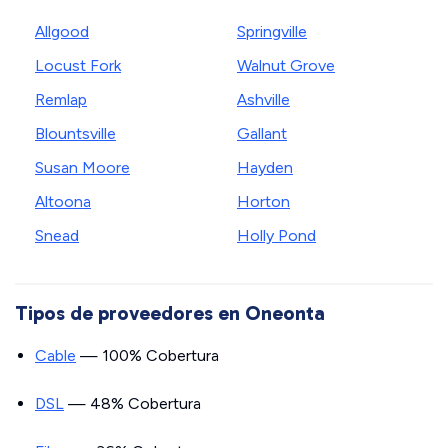
Allgood
Springville
Locust Fork
Walnut Grove
Remlap
Ashville
Blountsville
Gallant
Susan Moore
Hayden
Altoona
Horton
Snead
Holly Pond
Tipos de proveedores en Oneonta
Cable
— 100% Cobertura
DSL
— 48% Cobertura