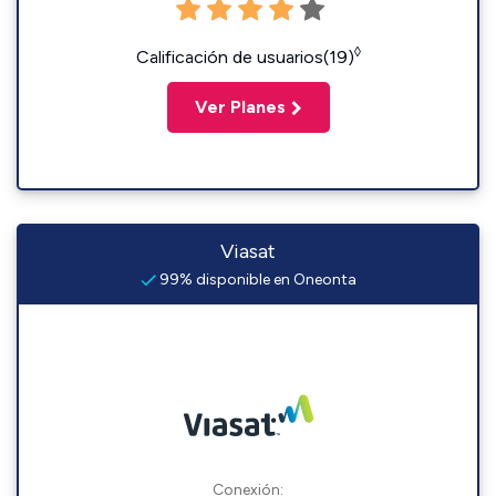
◊
Calificación de usuarios(19)
Ver Planes
Viasat
99% disponible en Oneonta
Conexión: