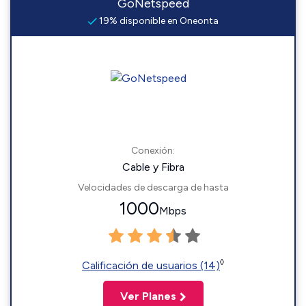
GoNetspeed
19% disponible en Oneonta
Conexión:
Cable y Fibra
Velocidades de descarga de hasta
1000
Mbps
◊
Calificación de usuarios (14)
Ver Planes