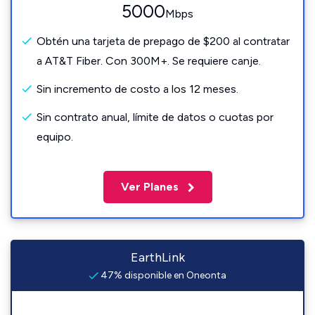
5000
Mbps
Obtén una tarjeta de prepago de $200 al contratar
a AT&T Fiber. Con 300M+. Se requiere canje.
Sin incremento de costo a los 12 meses.
Sin contrato anual, límite de datos o cuotas por
equipo.
Ver Planes
EarthLink
47% disponible en Oneonta