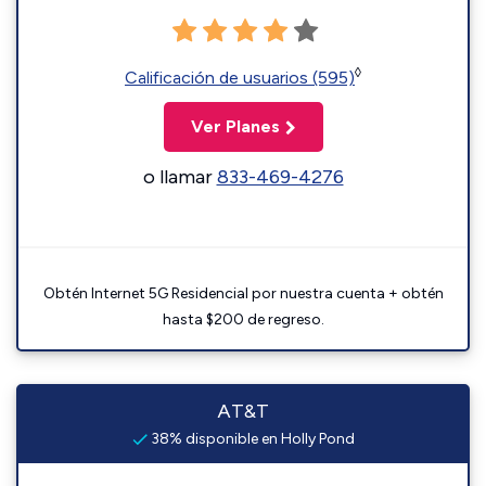
◊
Calificación de usuarios (595)
Ver Planes
o llamar
833-469-4276
Obtén Internet 5G Residencial por nuestra cuenta + obtén
hasta $200 de regreso.
AT&T
38% disponible en Holly Pond