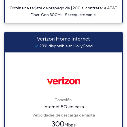
Obtén una tarjeta de prepago de $200 al contratar a AT&T
Fiber. Con 300M+. Se requiere canje.
Verizon Home Internet
29% disponible en Holly Pond
Conexión:
Internet 5G en casa
Velocidades de descarga de hasta
300
Mbps