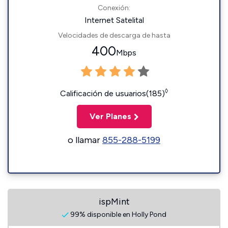
Conexión:
Internet Satelital
Velocidades de descarga de hasta
400
Mbps
◊
Calificación de usuarios(185)
Ver Planes
o llamar
855-288-5199
ispMint
99% disponible en Holly Pond