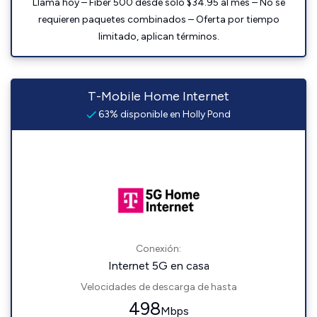
Llama hoy – Fiber 500 desde solo $34.95 al mes – No se
requieren paquetes combinados – Oferta por tiempo
limitado, aplican términos.
T-Mobile Home Internet
63% disponible en Holly Pond
Conexión:
Internet 5G en casa
Velocidades de descarga de hasta
498
Mbps