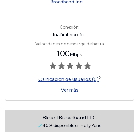
Conexión:
Inalámbrico fijo
Velocidades de descarga de hasta
100
Mbps
◊
Calificación de usuarios (0)
Ver más
BlountBroadband LLC
40% disponible en Holly Pond