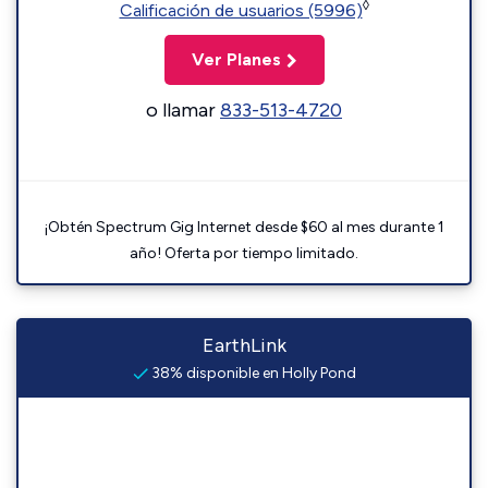
◊
Calificación de usuarios (5996)
Ver Planes
o llamar
833-513-4720
¡Obtén Spectrum Gig Internet desde $60 al mes durante 1
año! Oferta por tiempo limitado.
EarthLink
38% disponible en Holly Pond