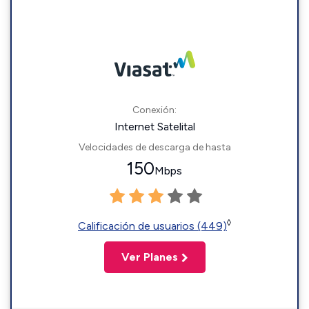
Conexión:
Internet Satelital
Velocidades de descarga de hasta
150
Mbps
◊
Calificación de usuarios (449)
Ver Planes