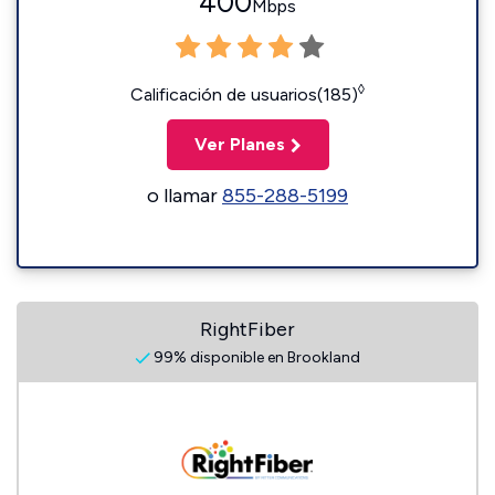
400
Mbps
◊
Calificación de usuarios(185)
Ver Planes
o llamar
855-288-5199
RightFiber
99% disponible en Brookland