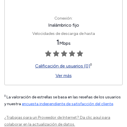
Conexión:
Inalámbrico fijo
Velocidades de descarga de hasta
1
Mbps
◊
Calificación de usuarios (0)
Ver más
◊
La valoración de estrellas se basa en las reseñas de los usuarios
y nuestra
encuesta independiente de satisfacción del cliente
.
¿Trabajas para un Proveedor de Internet?
Da clic aquí
para
colaborar en la actualización de datos.