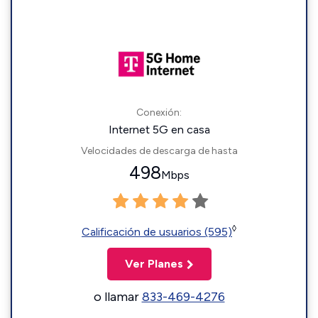
Conexión:
Internet 5G en casa
Velocidades de descarga de hasta
498
Mbps
◊
Calificación de usuarios (595)
Ver Planes
o llamar
833-469-4276