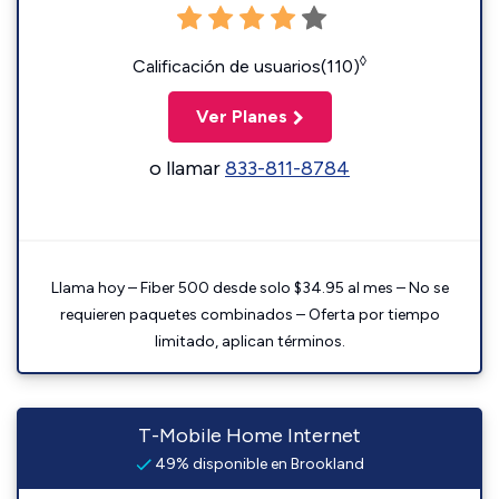
◊
Calificación de usuarios(110)
Ver Planes
o llamar
833-811-8784
Llama hoy – Fiber 500 desde solo $34.95 al mes – No se
requieren paquetes combinados – Oferta por tiempo
limitado, aplican términos.
T-Mobile Home Internet
49% disponible en Brookland