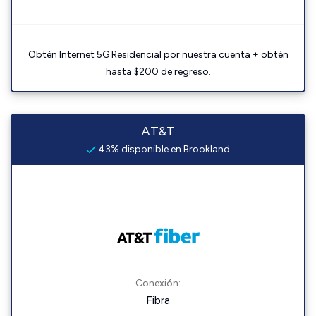
Obtén Internet 5G Residencial por nuestra cuenta + obtén
hasta $200 de regreso.
AT&T
43% disponible en Brookland
Conexión:
Fibra