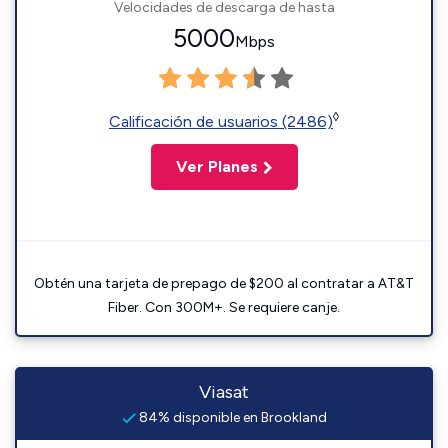
Velocidades de descarga de hasta
5000
Mbps
◊
Calificación de usuarios (2486)
Ver Planes
Obtén una tarjeta de prepago de $200 al contratar a AT&T
Fiber. Con 300M+. Se requiere canje.
Viasat
84% disponible en Brookland