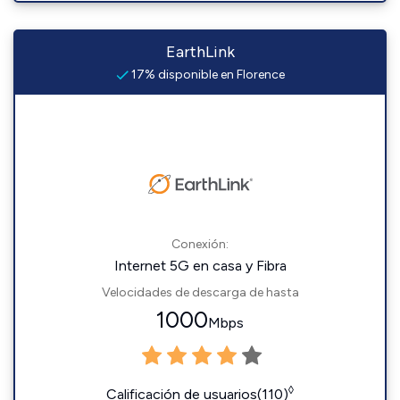
EarthLink
17% disponible en Florence
Conexión:
Internet 5G en casa y Fibra
Velocidades de descarga de hasta
1000
Mbps
◊
Calificación de usuarios(110)