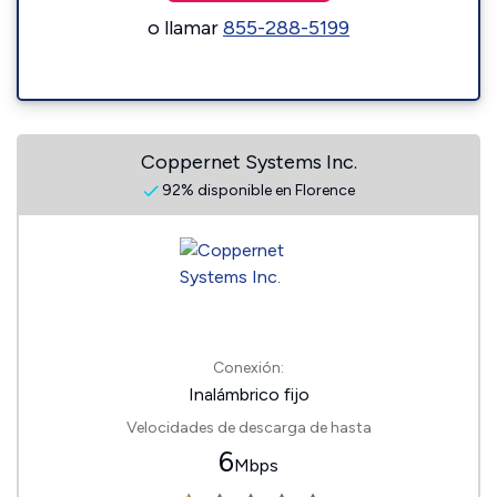
o llamar
855-288-5199
Coppernet Systems Inc.
92% disponible en Florence
Conexión:
Inalámbrico fijo
Velocidades de descarga de hasta
6
Mbps