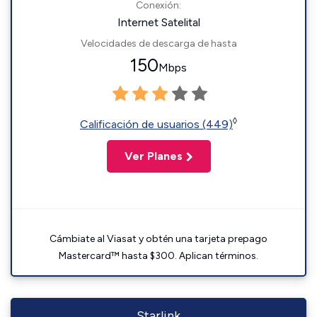
Conexión:
Internet Satelital
Velocidades de descarga de hasta
150
Mbps
◊
Calificación de usuarios (449)
Ver Planes
Cámbiate al Viasat y obtén una tarjeta prepago
Mastercard™ hasta $300. Aplican términos.
Starlink