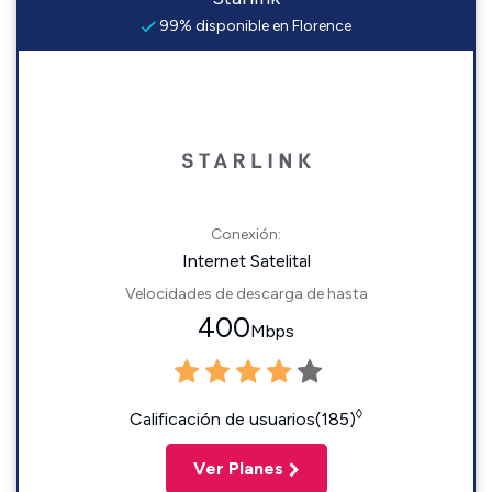
99% disponible en Florence
Conexión:
Internet Satelital
Velocidades de descarga de hasta
400
Mbps
◊
Calificación de usuarios(185)
Ver Planes