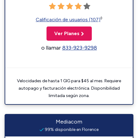
◊
Calificación de usuarios (107)
Ver Planes
o llamar
833-923-9298
Velocidades de hasta 1 GIG para $45 al mes. Requiere
autopago y facturación electrónica. Disponibilidad
limitada según zona.
Mediacom
99% disponible en Florence