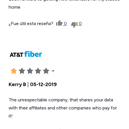
home
¿Fue útil esta reseña?
0
0
Kerry B
|
05-12-2019
The unrespectable company, that shares your data
with their affiliates and other companies who pay for
it!