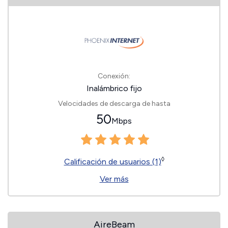
Conexión:
Inalámbrico fijo
Velocidades de descarga de hasta
50
Mbps
◊
Calificación de usuarios (1)
Ver más
AireBeam