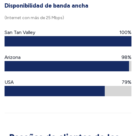
Disponibilidad de banda ancha
(Internet con más de 25 Mbps)
San Tan Valley
100%
Arizona
98%
USA
79%