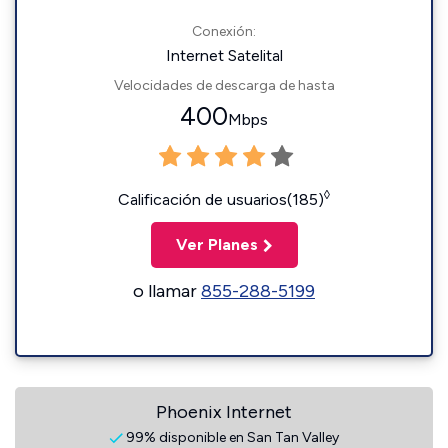
Conexión:
Internet Satelital
Velocidades de descarga de hasta
400
Mbps
◊
Calificación de usuarios(185)
Ver Planes
o llamar
855-288-5199
Phoenix Internet
99% disponible en San Tan Valley