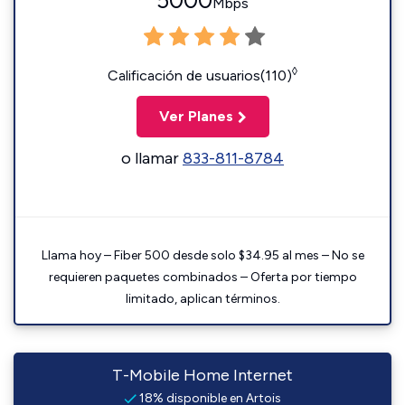
5000
Mbps
◊
Calificación de usuarios(110)
Ver Planes
o llamar
833-811-8784
Llama hoy – Fiber 500 desde solo $34.95 al mes – No se
requieren paquetes combinados – Oferta por tiempo
limitado, aplican términos.
T-Mobile Home Internet
18% disponible en Artois