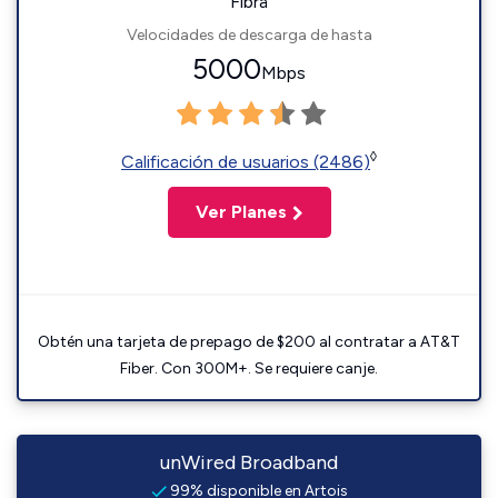
Fibra
Velocidades de descarga de hasta
5000
Mbps
◊
Calificación de usuarios (2486)
Ver Planes
Obtén una tarjeta de prepago de $200 al contratar a AT&T
Fiber. Con 300M+. Se requiere canje.
unWired Broadband
99% disponible en Artois