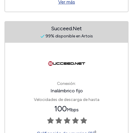
Ver más
Succeed.Net
99% disponible en Artois
Conexión:
Inalámbrico fijo
Velocidades de descarga de hasta
100
Mbps
◊