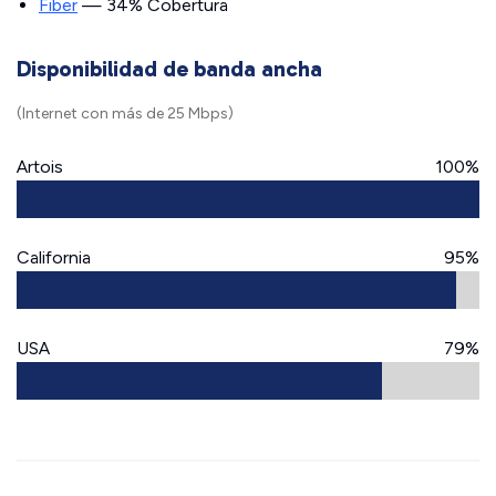
Fiber
— 34% Cobertura
Disponibilidad de banda ancha
(Internet con más de 25 Mbps)
Artois
100%
California
95%
USA
79%