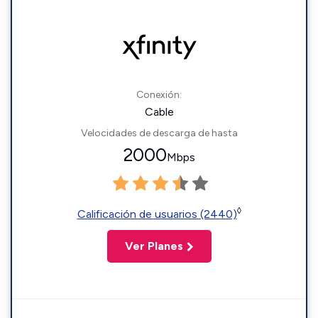
Conexión:
Cable
Velocidades de descarga de hasta
2000
Mbps
◊
Calificación de usuarios (2440)
Ver Planes