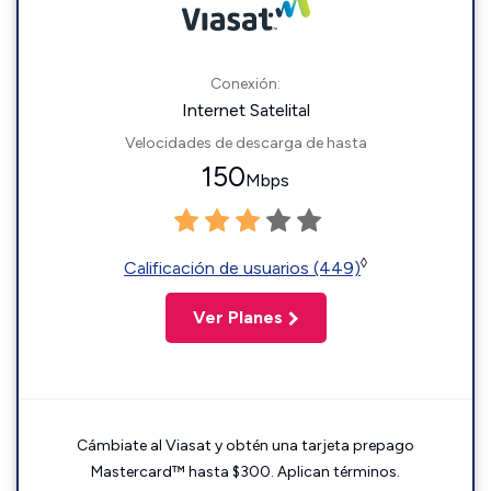
Conexión:
Internet Satelital
Velocidades de descarga de hasta
150
Mbps
◊
Calificación de usuarios (449)
Ver Planes
Cámbiate al Viasat y obtén una tarjeta prepago
Mastercard™ hasta $300. Aplican términos.