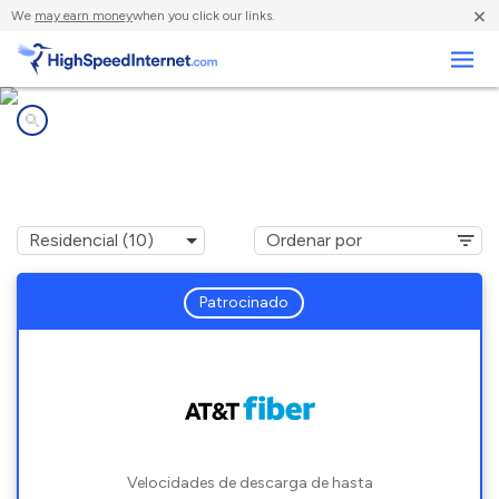
×
We
may earn money
when you click our links.
Negocios
Compañías de Internet en
Artois, CA
Patrocinado
Velocidades de descarga de hasta