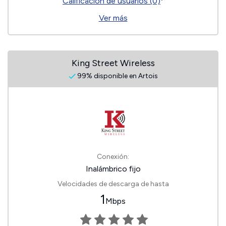
Calificación de usuarios (0)
Ver más
King Street Wireless
99% disponible en Artois
Conexión:
Inalámbrico fijo
Velocidades de descarga de hasta
1
Mbps