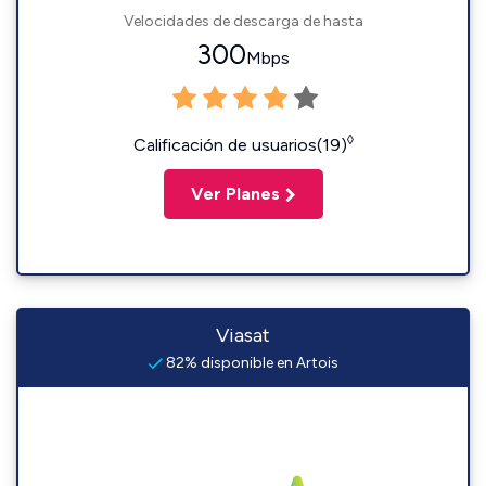
Velocidades de descarga de hasta
300
Mbps
◊
Calificación de usuarios(19)
Ver Planes
Viasat
82% disponible en Artois