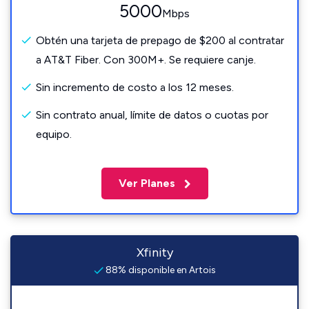
5000
Mbps
Obtén una tarjeta de prepago de $200 al contratar
a AT&T Fiber. Con 300M+. Se requiere canje.
Sin incremento de costo a los 12 meses.
Sin contrato anual, límite de datos o cuotas por
equipo.
Ver Planes
Xfinity
88% disponible en Artois