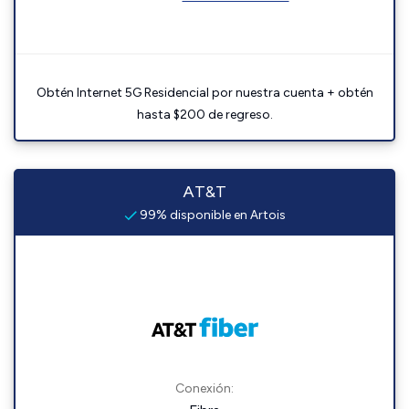
Obtén Internet 5G Residencial por nuestra cuenta + obtén
hasta $200 de regreso.
AT&T
99% disponible en Artois
Conexión: