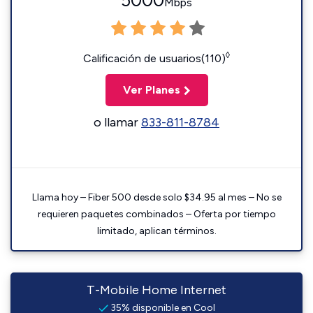
5000
Mbps
◊
Calificación de usuarios(110)
Ver Planes
o llamar
833-811-8784
Llama hoy – Fiber 500 desde solo $34.95 al mes – No se
requieren paquetes combinados – Oferta por tiempo
limitado, aplican términos.
T-Mobile Home Internet
35% disponible en Cool