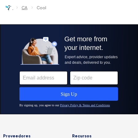
›
›
CA
Cool
Proveedores
Recursos