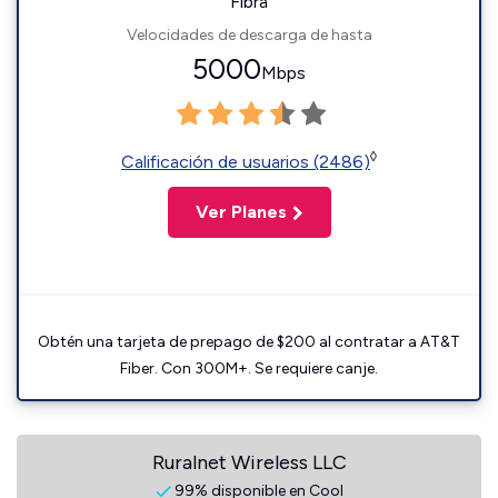
Fibra
Velocidades de descarga de hasta
5000
Mbps
◊
Calificación de usuarios (2486)
Ver Planes
Obtén una tarjeta de prepago de $200 al contratar a AT&T
Fiber. Con 300M+. Se requiere canje.
Ruralnet Wireless LLC
99% disponible en Cool