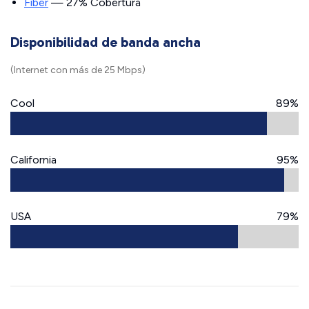
Fiber
— 27% Cobertura
Disponibilidad de banda ancha
(Internet con más de 25 Mbps)
Cool
89%
California
95%
USA
79%