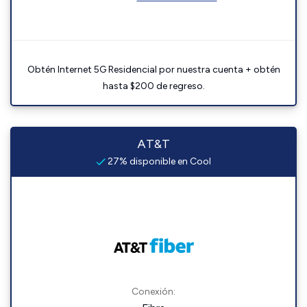
Obtén Internet 5G Residencial por nuestra cuenta + obtén
hasta $200 de regreso.
AT&T
27% disponible en Cool
Conexión: