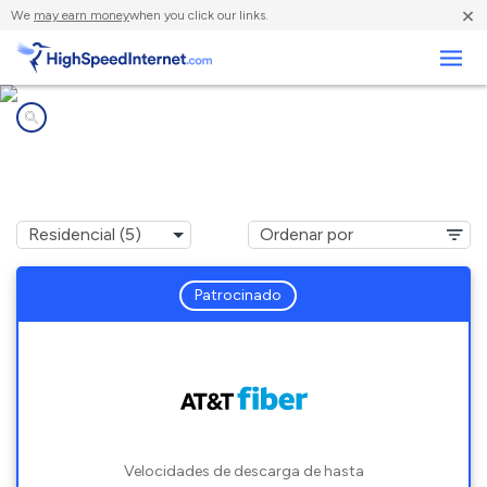
×
We
may earn money
when you click our links.
Negocios
Compañías de Internet en
Cool, CA
Patrocinado
Velocidades de descarga de hasta