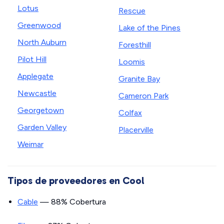
Lotus
Rescue
Greenwood
Lake of the Pines
North Auburn
Foresthill
Pilot Hill
Loomis
Applegate
Granite Bay
Newcastle
Cameron Park
Georgetown
Colfax
Garden Valley
Placerville
Weimar
Tipos de proveedores en Cool
Cable
— 88% Cobertura