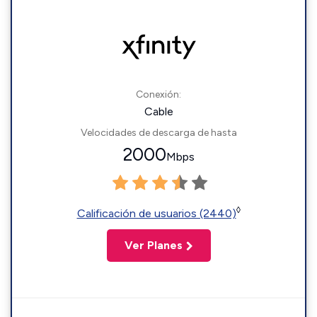
Conexión:
Cable
Velocidades de descarga de hasta
2000
Mbps
◊
Calificación de usuarios (2440)
Ver Planes