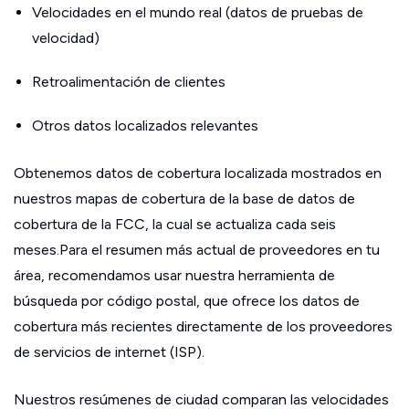
Velocidades en el mundo real (datos de pruebas de
velocidad)
Retroalimentación de clientes
Otros datos localizados relevantes
Obtenemos datos de cobertura localizada mostrados en
nuestros mapas de cobertura de la base de datos de
cobertura de la FCC, la cual se actualiza cada seis
meses.Para el resumen más actual de proveedores en tu
área, recomendamos usar nuestra herramienta de
búsqueda por código postal, que ofrece los datos de
cobertura más recientes directamente de los proveedores
de servicios de internet (ISP).
Nuestros resúmenes de ciudad comparan las velocidades