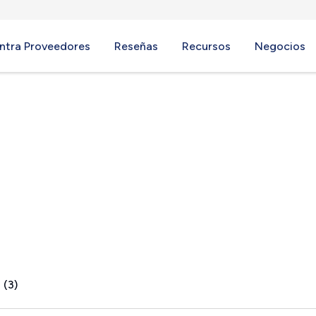
ntra Proveedores
Reseñas
Recursos
Negocios
ws, CA
 (3)