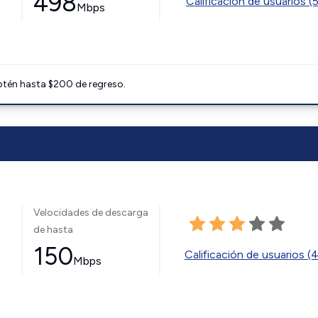
498
Calificación de usuarios (
Mbps
btén hasta $200 de regreso.
Velocidades de descarga
de hasta
150
Calificación de usuarios (
Mbps