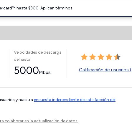
ercard™ hasta $300. Aplican términos.
Velocidades de descarga
de hasta
5000
Calificación de usuarios (
Mbps
 usuarios y nuestra
encuesta independiente de satisfacción del
a colaborar en la actualización de datos.