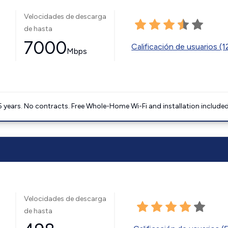
Velocidades de descarga
de hasta
7000
Calificación de usuarios (
Mbps
5 years. No contracts. Free Whole-Home Wi-Fi and installation included
Velocidades de descarga
de hasta