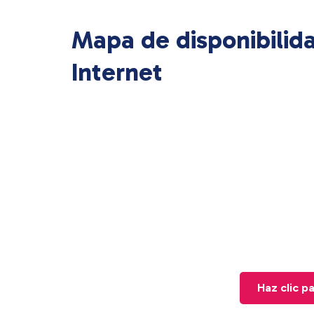
Mapa de disponibilid
Internet
Haz clic p