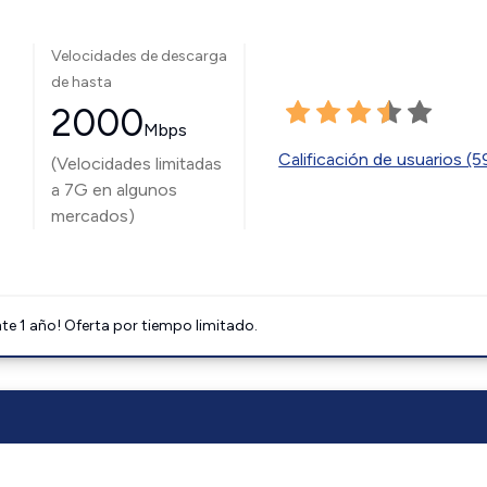
Velocidades de descarga
de hasta
2000
Mbps
Calificación de usuarios (
(Velocidades limitadas
a 7G en algunos
mercados)
e 1 año! Oferta por tiempo limitado.