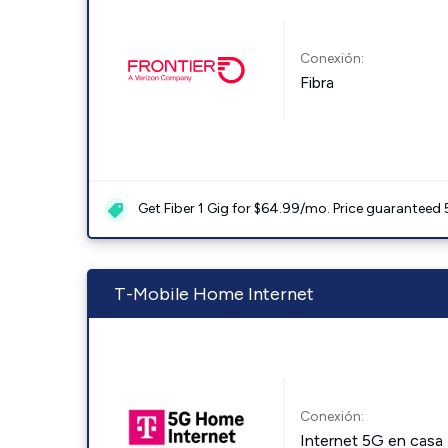
Conexión:
Fibra
Get Fiber 1 Gig for $64.99/mo. Price guaranteed 
T-Mobile Home Internet
Conexión:
Internet 5G en casa