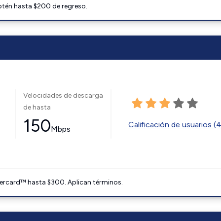
btén hasta $200 de regreso.
Velocidades de descarga
de hasta
150
Calificación de usuarios (
Mbps
ercard™ hasta $300. Aplican términos.