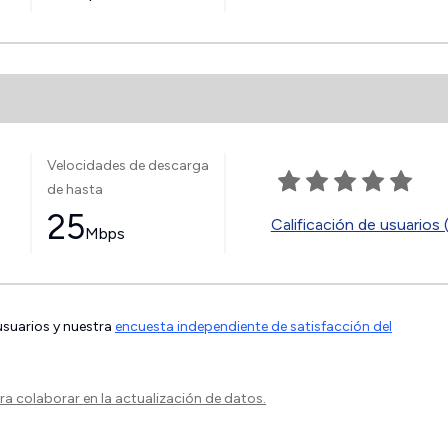
Velocidades de descarga
de hasta
25
Calificación de usuarios 
Mbps
 usuarios y nuestra
encuesta independiente de satisfacción del
a colaborar en la actualización de datos.