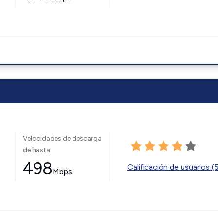
Velocidades de descarga
de hasta
498
Calificación de usuarios (
Mbps