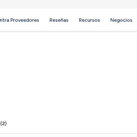
ntra Proveedores
Reseñas
Recursos
Negocios
A
(2)