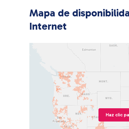
Mapa de disponibilid
Internet
Haz clic p