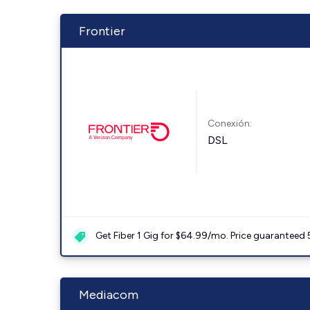
Frontier
Conexión:
DSL
Get Fiber 1 Gig for $64.99/mo. Price guaranteed 
Mediacom