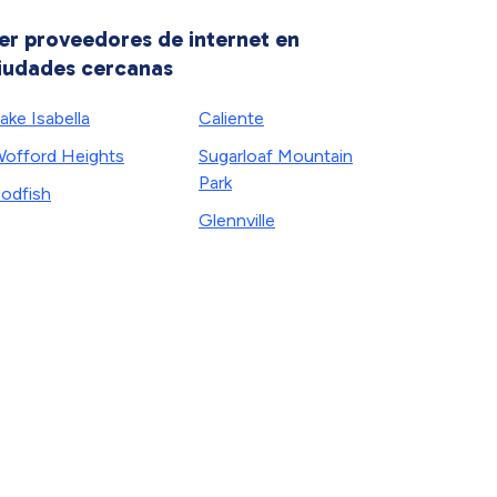
er proveedores de internet en
iudades cercanas
ake Isabella
Caliente
offord Heights
Sugarloaf Mountain
Park
odfish
Glennville