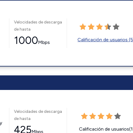
Velocidades de descarga
de hasta
1000
Calificación de usuarios (
Mbps
Velocidades de descarga
de hasta
y
425
Calificación de usuarios(
Mbps