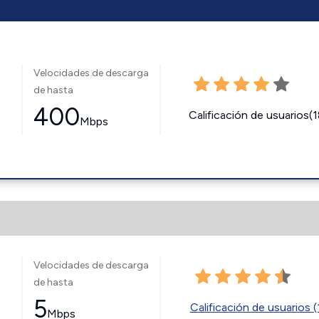
Velocidades de descarga
de hasta
400
Calificación de usuarios(
Mbps
Velocidades de descarga
de hasta
5
Calificación de usuarios (
Mbps