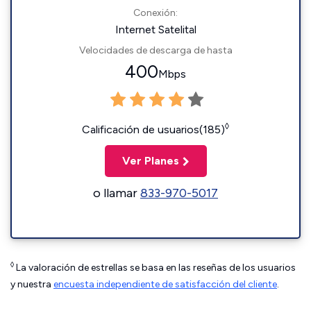
Conexión:
Internet Satelital
Velocidades de descarga de hasta
400
Mbps
◊
Calificación de usuarios(185)
Ver Planes
o llamar
833-970-5017
◊
La valoración de estrellas se basa en las reseñas de los usuarios
y nuestra
encuesta independiente de satisfacción del cliente
.