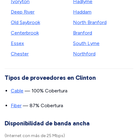
Ivoryton
Hadlyme
Deep River
Haddam
Old Saybrook
North Branford
Centerbrook
Branford
Essex
South Lyme
Chester
Northford
Tipos de proveedores en Clinton
Cable
— 100% Cobertura
Fiber
— 87% Cobertura
Disponibilidad de banda ancha
(Internet con más de 25 Mbps)