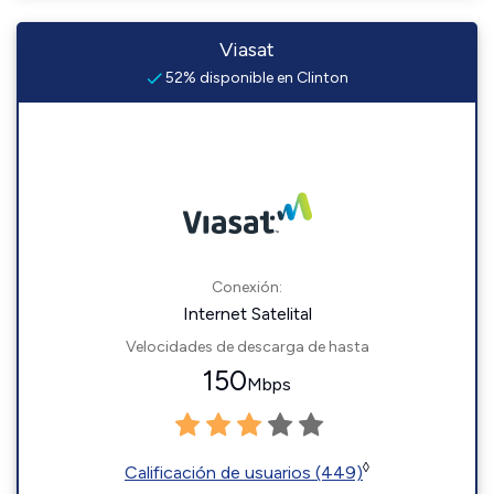
Viasat
52% disponible en Clinton
Conexión:
Internet Satelital
Velocidades de descarga de hasta
150
Mbps
◊
Calificación de usuarios (449)