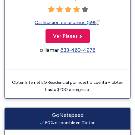
◊
Calificación de usuarios (595)
Ver Planes
o llamar
833-469-4276
Obtén Internet 5G Residencial por nuestra cuenta + obtén
hasta $200 de regreso.
GoNetspeed
60% disponible en Clinton