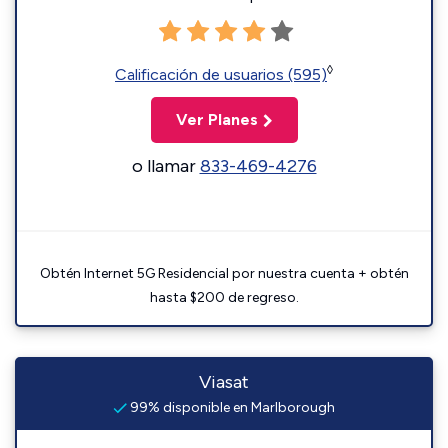
◊
Calificación de usuarios (595)
Ver Planes
o llamar
833-469-4276
Obtén Internet 5G Residencial por nuestra cuenta + obtén
hasta $200 de regreso.
Viasat
99% disponible en Marlborough