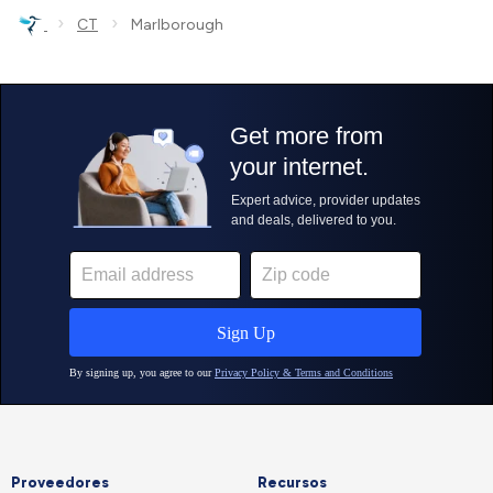
›
›
CT
Marlborough
Proveedores
Recursos