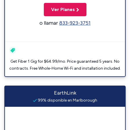
Ver Planes
o llamar
833-923-3751
Get Fiber 1 Gig for $64.99/mo. Price guaranteed 5 years. No
contracts. Free Whole-Home Wi-Fi and installation included.
EarthLink
99% disponible en Marlborough