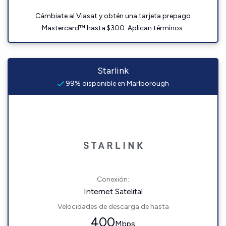
Cámbiate al Viasat y obtén una tarjeta prepago
Mastercard™ hasta $300. Aplican términos.
Starlink
99% disponible en Marlborough
Conexión:
Internet Satelital
Velocidades de descarga de hasta
400
Mbps