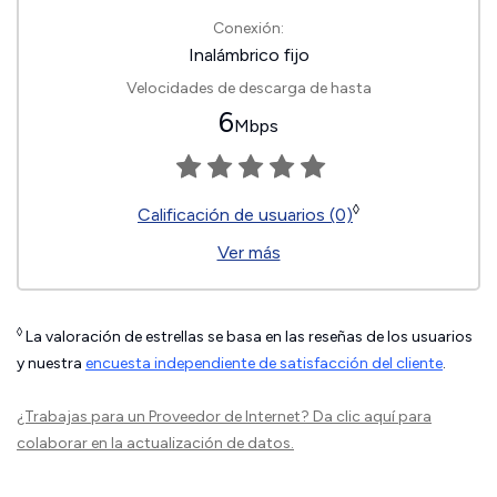
Conexión:
Inalámbrico fijo
Velocidades de descarga de hasta
6
Mbps
◊
Calificación de usuarios (0)
Ver más
◊
La valoración de estrellas se basa en las reseñas de los usuarios
y nuestra
encuesta independiente de satisfacción del cliente
.
¿Trabajas para un Proveedor de Internet?
Da clic aquí
para
colaborar en la actualización de datos.