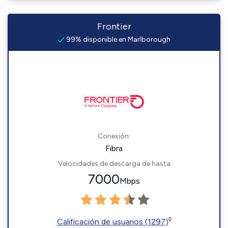
Frontier
99% disponible en Marlborough
Conexión:
Fibra
Velocidades de descarga de hasta
7000
Mbps
◊
Calificación de usuarios (1297)