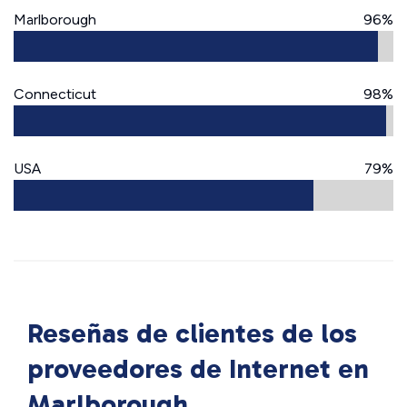
Marlborough
96%
Connecticut
98%
USA
79%
Reseñas de clientes de los
proveedores de Internet en
Marlborough