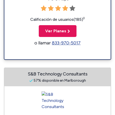
◊
Calificación de usuarios(185)
Ver Planes
o llamar
833-970-5017
S&B Technology Consultants
57% disponible en Marlborough