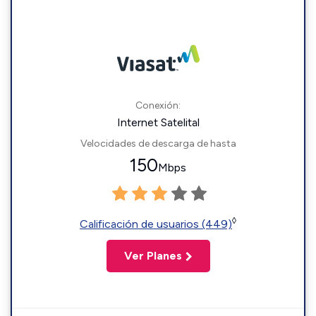
Conexión:
Internet Satelital
Velocidades de descarga de hasta
150
Mbps
◊
Calificación de usuarios (449)
Ver Planes