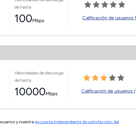
de hasta
100
Calificación de usuarios 
Mbps
Velocidades de descarga
de hasta
10000
Calificación de usuarios (
Mbps
 usuarios y nuestra
encuesta independiente de satisfacción del