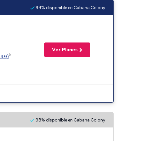
99% disponible en Cabana Colony
Ver Planes
◊
449)
98% disponible en Cabana Colony