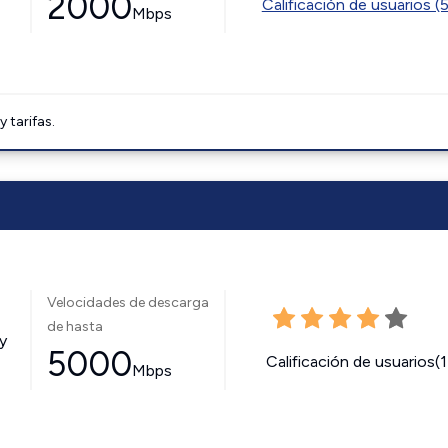
2000
Calificación de usuarios (
Mbps
tarifas.
Velocidades de descarga
de hasta
y
5000
Calificación de usuarios(
Mbps