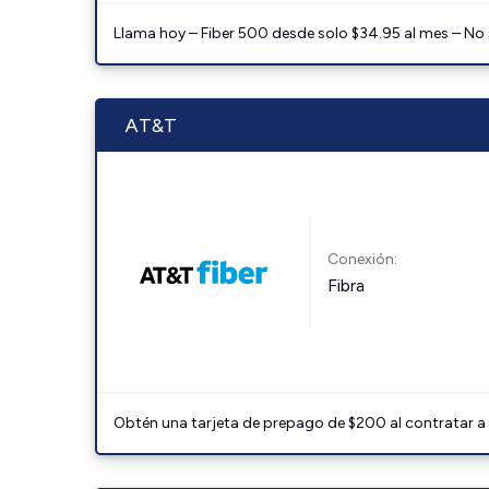
Llama hoy – Fiber 500 desde solo $34.95 al mes – No
AT&T
Conexión:
Fibra
Obtén una tarjeta de prepago de $200 al contratar a 