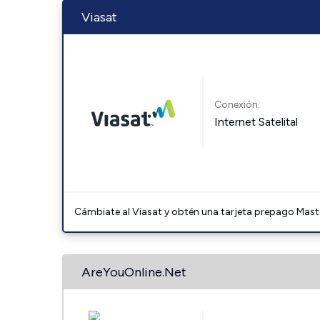
Viasat
Conexión:
Internet Satelital
Cámbiate al Viasat y obtén una tarjeta prepago Mast
AreYouOnline.Net