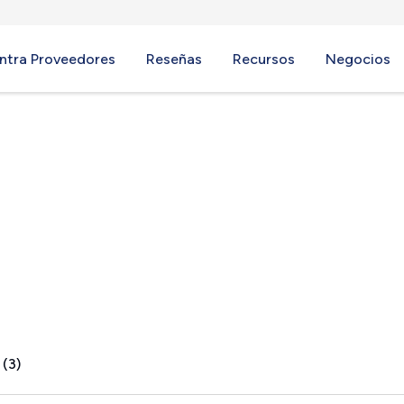
ntra Proveedores
Reseñas
Recursos
Negocios
ony, FL
 (3)