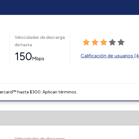
Velocidades de descarga
de hasta
150
Calificación de usuarios (
Mbps
ercard™ hasta $300. Aplican términos.
Velocidades de descarga