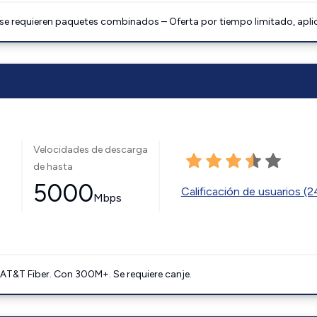
 se requieren paquetes combinados – Oferta por tiempo limitado, apli
Velocidades de descarga
de hasta
5000
Calificación de usuarios (
Mbps
AT&T Fiber. Con 300M+. Se requiere canje.