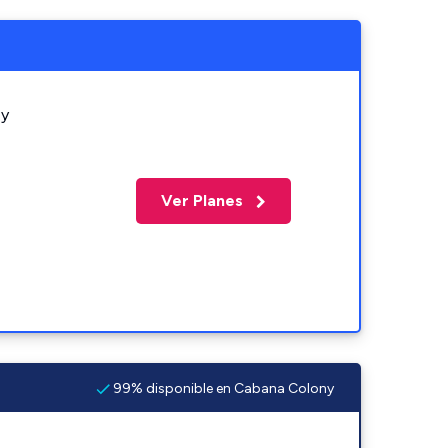
 y
Ver Planes
99% disponible en Cabana Colony