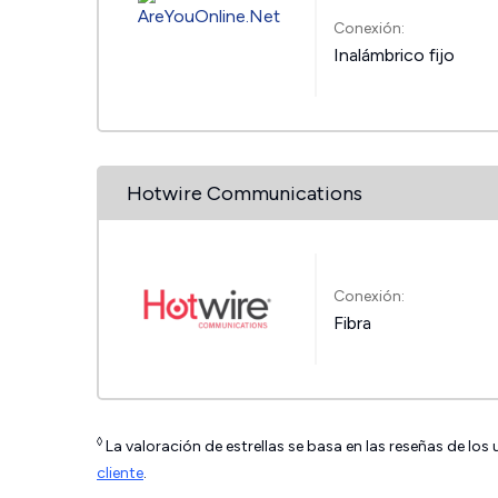
Conexión:
Inalámbrico fijo
Hotwire Communications
Conexión:
Fibra
◊
La valoración de estrellas se basa en las reseñas de los
cliente
.