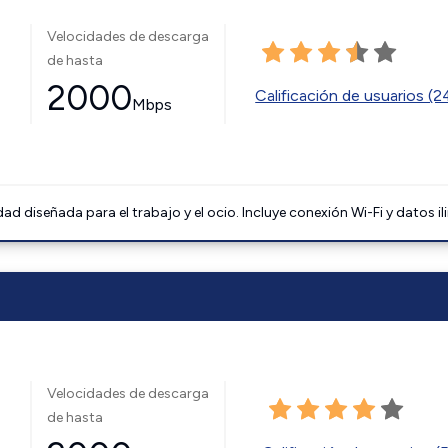
Velocidades de descarga
de hasta
2000
Calificación de usuarios (
Mbps
 diseñada para el trabajo y el ocio. Incluye conexión Wi-Fi y datos il
Velocidades de descarga
de hasta