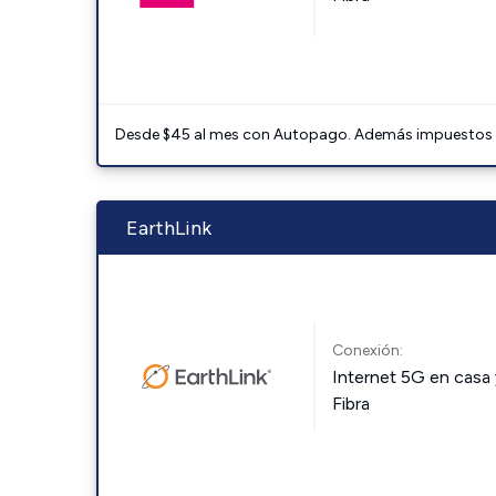
Desde $45 al mes con Autopago. Además impuestos y 
EarthLink
Conexión:
Internet 5G en casa 
Fibra