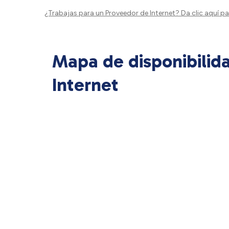
¿Trabajas para un Proveedor de Internet?
Da clic aquí
par
Mapa de disponibilid
Internet