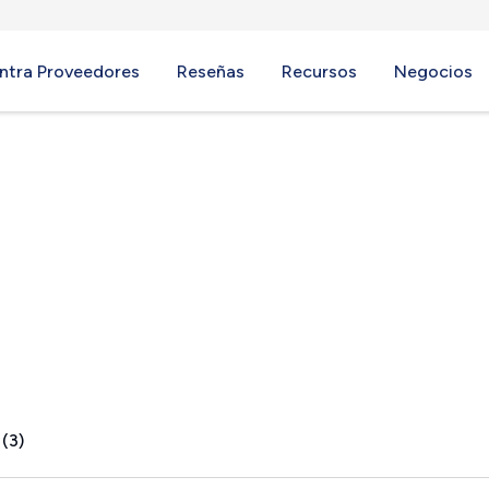
ntra Proveedores
Reseñas
Recursos
Negocios
FL
 (3)