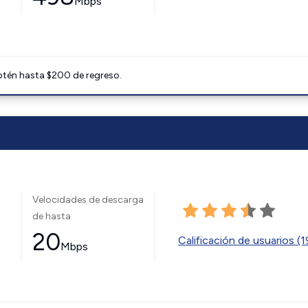
Mbps
btén hasta $200 de regreso.
Velocidades de descarga
de hasta
20
Calificación de usuarios (
Mbps