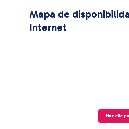
Mapa de disponibilid
Internet
Haz clic p