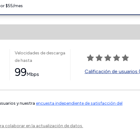
 por $55/mes
Velocidades de descarga
de hasta
99
Calificación de usuarios 
Mbps
 usuarios y nuestra
encuesta independiente de satisfacción del
a colaborar en la actualización de datos.