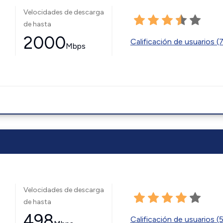
Velocidades de descarga
de hasta
2000
Calificación de usuarios (
Mbps
Velocidades de descarga
de hasta
498
Calificación de usuarios (