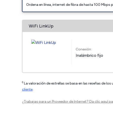
Ordena en línea, internet de fibra de hasta 100 Mbps
WiFi LinkUp
Conexión:
Inalámbrico fijo
◊
La valoración de estrellas se basa en las reseñas de los
cliente
.
¿Trabajas para un Proveedor de Internet?
Da clic aquí
par