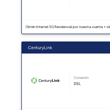
Obtén Internet 5G Residencial por nuestra cuenta + o
CenturyLink
Conexión:
DSL