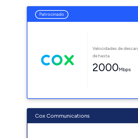
Patrocinado
Velocidades de desca
de hasta
2000
Mbps
Cox Communications