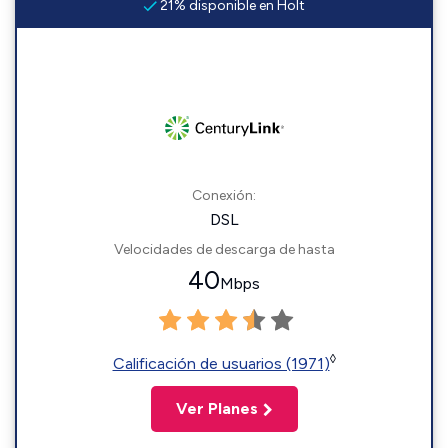
21% disponible en Holt
Conexión:
DSL
Velocidades de descarga de hasta
40
Mbps
◊
Calificación de usuarios (1971)
Ver Planes