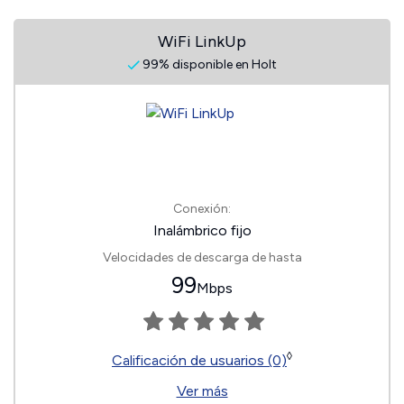
WiFi LinkUp
99% disponible en Holt
Conexión:
Inalámbrico fijo
Velocidades de descarga de hasta
99
Mbps
◊
Calificación de usuarios (0)
Ver más