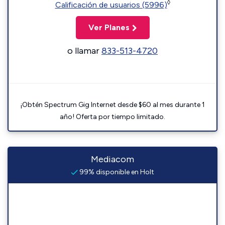
◊
Calificación de usuarios (5996)
Ver Planes
o llamar
833-513-4720
¡Obtén Spectrum Gig Internet desde $60 al mes durante 1
año! Oferta por tiempo limitado.
Mediacom
99% disponible en Holt