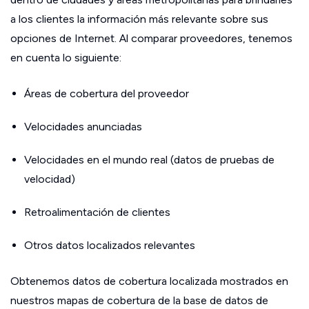
a los clientes la información más relevante sobre sus
opciones de Internet. Al comparar proveedores, tenemos
en cuenta lo siguiente:
Áreas de cobertura del proveedor
Velocidades anunciadas
Velocidades en el mundo real (datos de pruebas de
velocidad)
Retroalimentación de clientes
Otros datos localizados relevantes
Obtenemos datos de cobertura localizada mostrados en
nuestros mapas de cobertura de la base de datos de