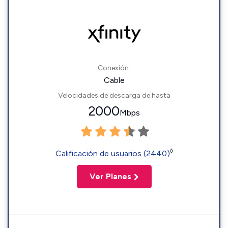
Conexión:
Cable
Velocidades de descarga de hasta
2000
Mbps
◊
Calificación de usuarios (2440)
Ver Planes