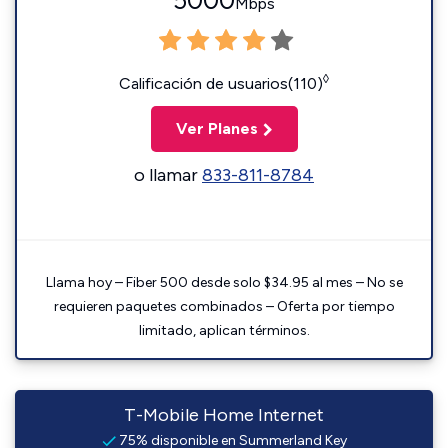
5000
Mbps
◊
Calificación de usuarios(110)
Ver Planes
o llamar
833-811-8784
Llama hoy – Fiber 500 desde solo $34.95 al mes – No se
requieren paquetes combinados – Oferta por tiempo
limitado, aplican términos.
T-Mobile Home Internet
75% disponible en Summerland Key