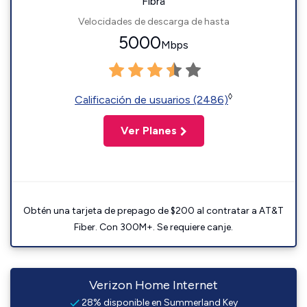
Fibra
Velocidades de descarga de hasta
5000
Mbps
◊
Calificación de usuarios (2486)
Ver Planes
Obtén una tarjeta de prepago de $200 al contratar a AT&T
Fiber. Con 300M+. Se requiere canje.
Verizon Home Internet
28% disponible en Summerland Key