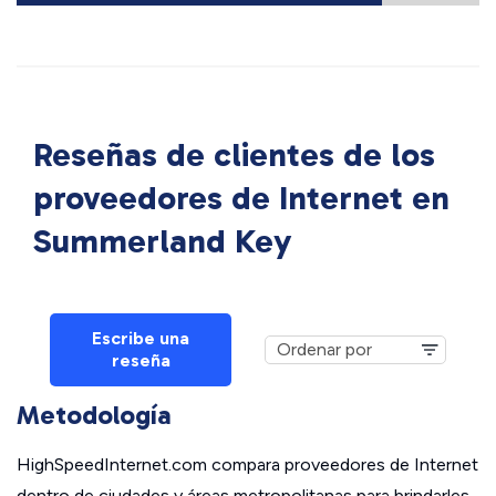
Reseñas de clientes de los
proveedores de Internet en
Summerland Key
Escribe una
reseña
Metodología
HighSpeedInternet.com compara proveedores de Internet
dentro de ciudades y áreas metropolitanas para brindarles