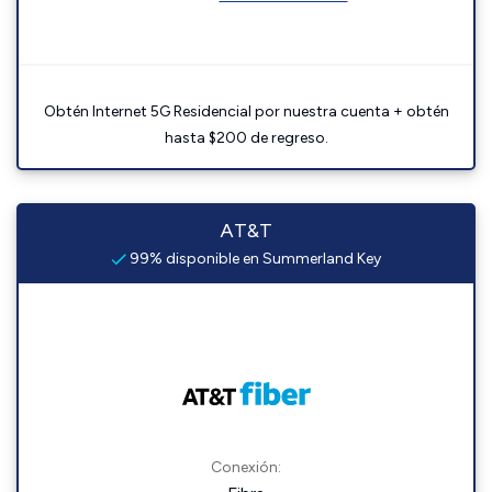
Obtén Internet 5G Residencial por nuestra cuenta + obtén
hasta $200 de regreso.
AT&T
99% disponible en Summerland Key
Conexión: