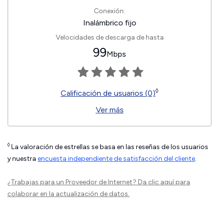
Conexión:
Inalámbrico fijo
Velocidades de descarga de hasta
99
Mbps
◊
Calificación de usuarios (0)
Ver más
◊
La valoración de estrellas se basa en las reseñas de los usuarios
y nuestra
encuesta independiente de satisfacción del cliente
.
¿Trabajas para un Proveedor de Internet?
Da clic aquí
para
colaborar en la actualización de datos.