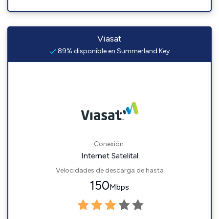
Viasat
89% disponible en Summerland Key
Conexión:
Internet Satelital
Velocidades de descarga de hasta
150
Mbps