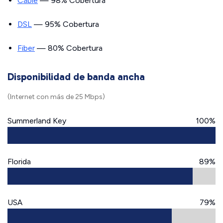
Cable
— 98% Cobertura
DSL
— 95% Cobertura
Fiber
— 80% Cobertura
Disponibilidad de banda ancha
(Internet con más de 25 Mbps)
Summerland Key
100%
Florida
89%
USA
79%