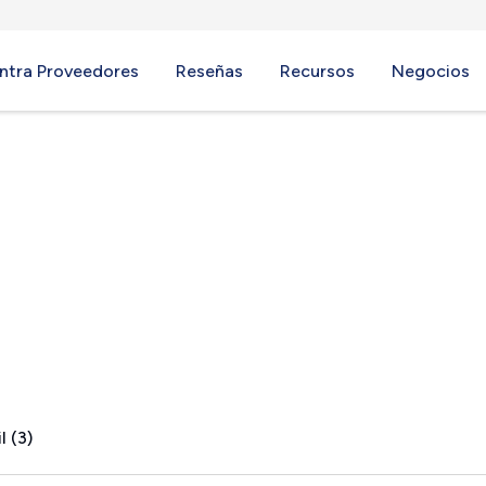
ntra Proveedores
Reseñas
Recursos
Negocios
l (3)