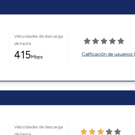
Velocidades de descarga
de hasta
415
Calificación de usuarios 
Mbps
Velocidades de descarga
de hasta