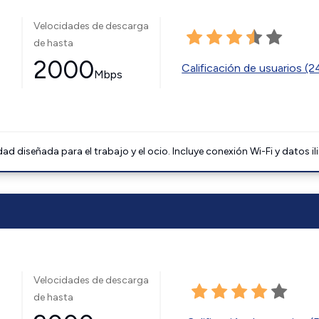
Velocidades de descarga
de hasta
2000
Calificación de usuarios (
Mbps
 diseñada para el trabajo y el ocio. Incluye conexión Wi-Fi y datos il
Velocidades de descarga
de hasta