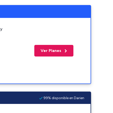
 y
Ver Planes
99% disponible en Darien