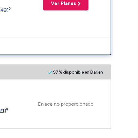
Ver Planes
◊
449)
97% disponible en Darien
Enlace no proporcionado
◊
21)