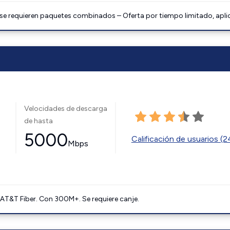
 se requieren paquetes combinados – Oferta por tiempo limitado, apli
Velocidades de descarga
de hasta
5000
Calificación de usuarios (
Mbps
AT&T Fiber. Con 300M+. Se requiere canje.