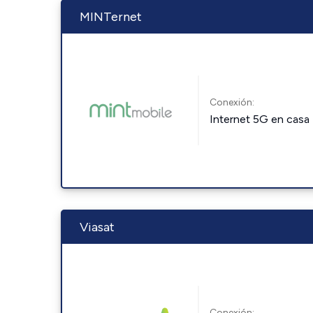
MINTernet
Conexión:
Internet 5G en casa
Viasat
Conexión: