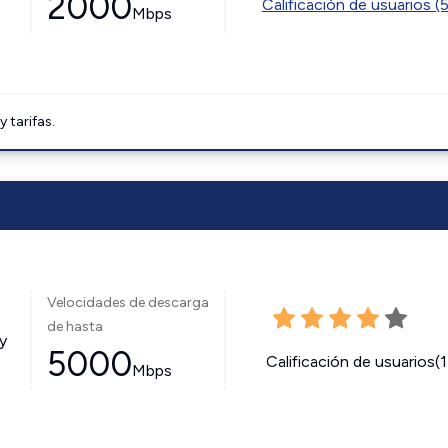
2000
Calificación de usuarios (
Mbps
tarifas.
Velocidades de descarga
de hasta
y
5000
Calificación de usuarios(
Mbps