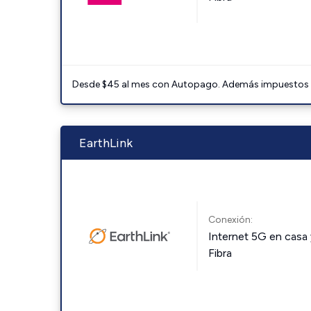
Desde $45 al mes con Autopago. Además impuestos y 
EarthLink
Conexión:
Internet 5G en casa 
Fibra