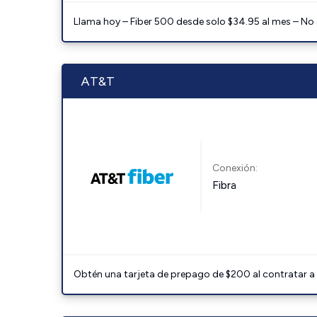
Llama hoy – Fiber 500 desde solo $34.95 al mes – No
AT&T
Conexión:
Fibra
Obtén una tarjeta de prepago de $200 al contratar a 