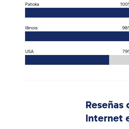
Patoka
100
Illinois
98
USA
79
Reseñas d
Internet