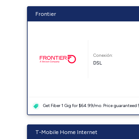
Frontier
Conexión:
DSL
Get Fiber 1 Gig for $64.99/mo. Price guaranteed 
T-Mobile Home Internet