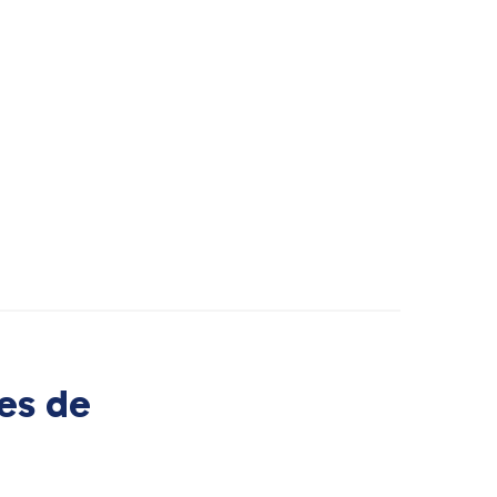
es de