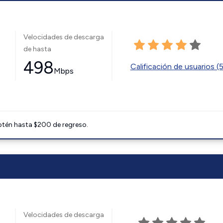
Velocidades de descarga
de hasta
498
Calificación de usuarios (
Mbps
btén hasta $200 de regreso.
Velocidades de descarga