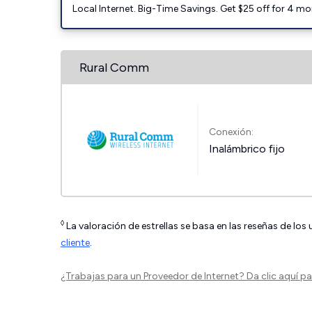
Local Internet. Big-Time Savings. Get $25 off for 4 mon
Rural Comm
Conexión:
Inalámbrico fijo
◊
La valoración de estrellas se basa en las reseñas de los
cliente
.
¿Trabajas para un Proveedor de Internet?
Da clic aquí
par