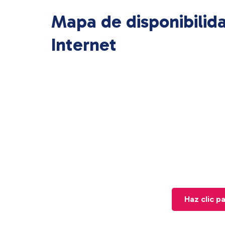
Mapa de disponibilid
Internet
Haz clic p