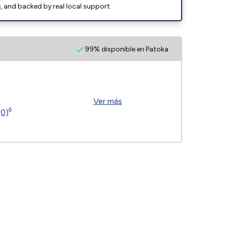
e, and backed by real local support.
99% disponible en Patoka
Ver más
◊
(0)