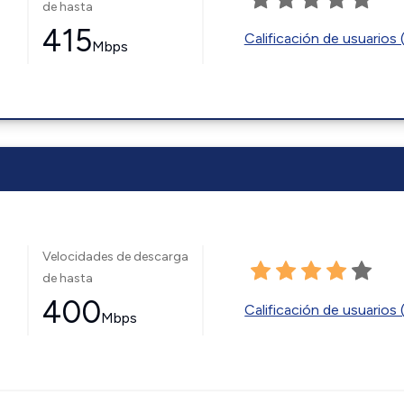
de hasta
415
Calificación de usuarios 
Mbps
Velocidades de descarga
de hasta
400
Calificación de usuarios 
Mbps