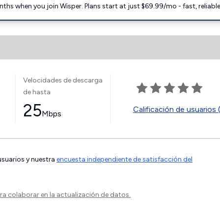
ths when you join Wisper. Plans start at just $69.99/mo - fast, reliabl
Velocidades de descarga
de hasta
25
Calificación de usuarios 
Mbps
 usuarios y nuestra
encuesta independiente de satisfacción del
a colaborar en la actualización de datos.