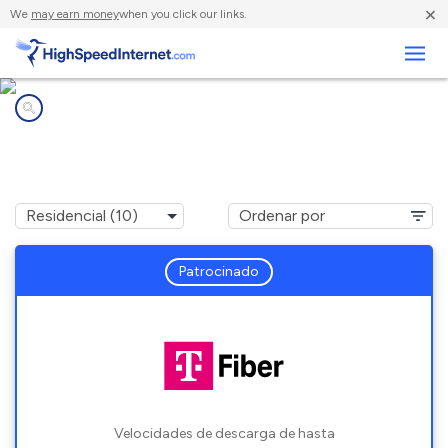
×
We
may earn money
when you click our links.
Negocios
Compañías de Internet en
Volo, IL
Patrocinado
Velocidades de descarga de hasta