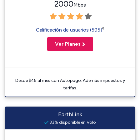
2000
Mbps
◊
Calificación de usuarios (595)
Ver Planes
Desde $45 al mes con Autopago. Además impuestos y
tarifas.
EarthLink
33% disponible en Volo