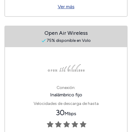
Ver más
Open Air Wireless
75% disponible en Volo
Conexión:
Inalámbrico fijo
Velocidades de descarga de hasta
30
Mbps