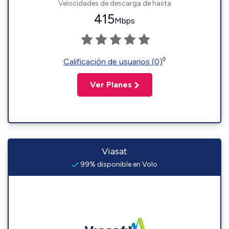
Velocidades de descarga de hasta
415
Mbps
◊
Calificación de usuarios (0)
Ver Planes
Viasat
99% disponible en Volo