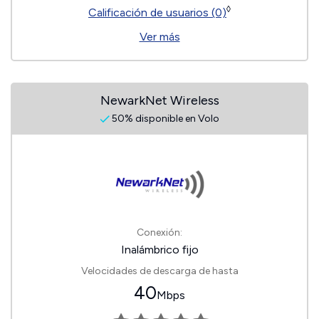
◊
Calificación de usuarios (0)
Ver más
NewarkNet Wireless
50% disponible en Volo
Conexión:
Inalámbrico fijo
Velocidades de descarga de hasta
40
Mbps