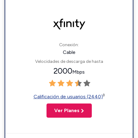
Conexión:
Cable
Velocidades de descarga de hasta
2000
Mbps
◊
Calificación de usuarios (2440)
Ver Planes