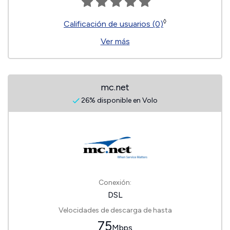
◊
Calificación de usuarios (0)
Ver más
mc.net
26% disponible en Volo
Conexión:
DSL
Velocidades de descarga de hasta
75
Mbps