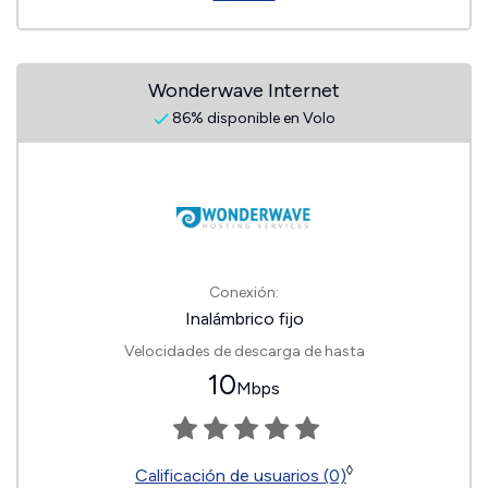
Wonderwave Internet
86% disponible en Volo
Conexión:
Inalámbrico fijo
Velocidades de descarga de hasta
10
Mbps
◊
Calificación de usuarios (0)