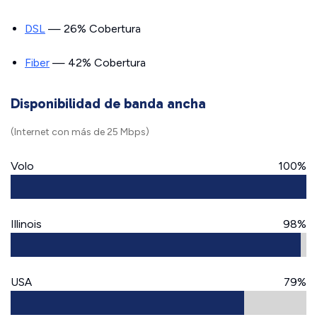
DSL
— 26% Cobertura
Fiber
— 42% Cobertura
Disponibilidad de banda ancha
(Internet con más de 25 Mbps)
Volo
100%
Illinois
98%
USA
79%