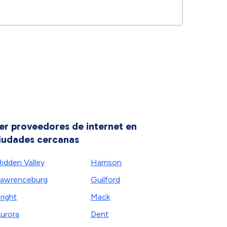
er proveedores de internet en
iudades cercanas
idden Valley
Harrison
awrenceburg
Guilford
right
Mack
urora
Dent