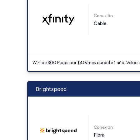
Conexión:
Cable
WiFi de 300 Mbps por $40/mes durante 1 año. Velocidad
Brightspeed
Conexión:
Fibra