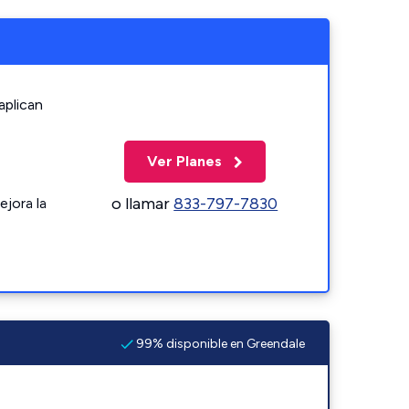
aplican
Ver Planes
o llamar
833-797-7830
ejora la
99% disponible en Greendale