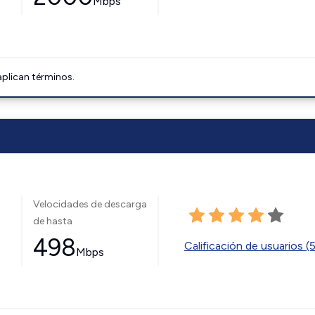
Mbps
aplican términos.
Velocidades de descarga
de hasta
498
Calificación de usuarios (
Mbps