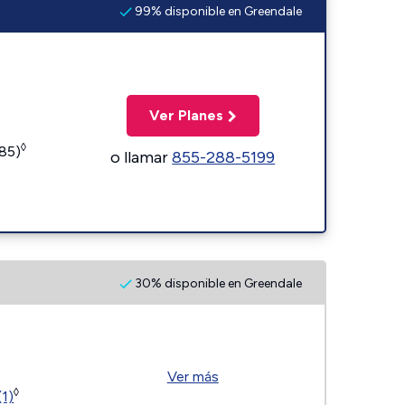
99% disponible en Greendale
Ver Planes
◊
185)
o llamar
855-288-5199
30% disponible en Greendale
Ver más
◊
(1)