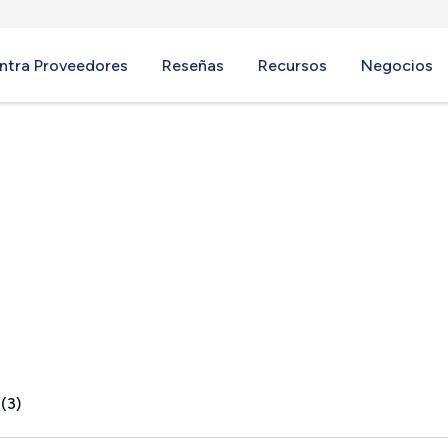
ntra Proveedores
Reseñas
Recursos
Negocios
IN
(3)