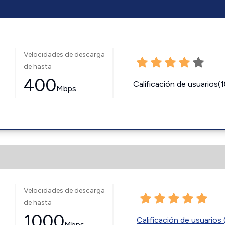
Velocidades de descarga
de hasta
400
Calificación de usuarios(
Mbps
Velocidades de descarga
de hasta
1000
Calificación de usuarios 
Mbps