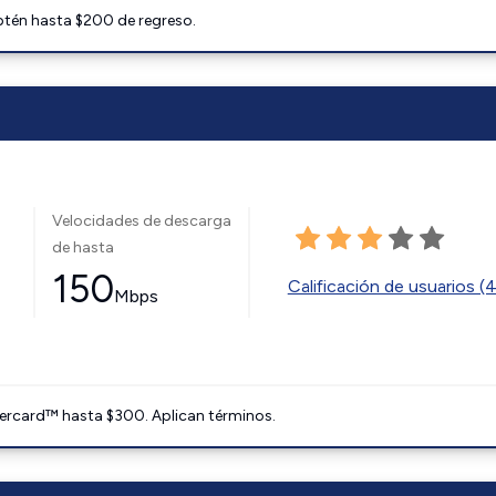
btén hasta $200 de regreso.
Velocidades de descarga
de hasta
150
Calificación de usuarios (
Mbps
ercard™ hasta $300. Aplican términos.