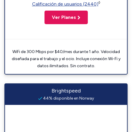
◊
Calificación de usuarios (2440)
Ver Planes
WiFi de 300 Mbps por $40/mes durante 1 año. Velocidad
diseñada para el trabajo y el ocio. Incluye conexión Wi-Fi y
datos ilimitados. Sin contrato.
Brightspeed
44% disponible en Norway