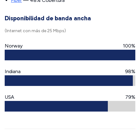
Fiber
— 48% Cobertura
Disponibilidad de banda ancha
(Internet con más de 25 Mbps)
Norway
100%
Indiana
98%
USA
79%