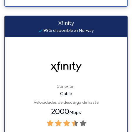
Xfinity
99% disponible en Norway
Conexión:
Cable
Velocidades de descarga de hasta
2000
Mbps