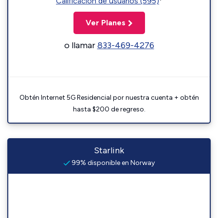
Calificación de usuarios (595)
Ver Planes
o llamar
833-469-4276
Obtén Internet 5G Residencial por nuestra cuenta + obtén
hasta $200 de regreso.
Starlink
99% disponible en Norway