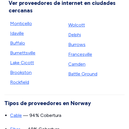
Ver proveedores de internet en ciudades
cercanas
Monticello
Wolcott
Idaville
Delphi
Buffalo
Burrows
Burnettsville
Francesville
Lake Cicott
Camden
Brookston
Battle Ground
Rockfield
Tipos de proveedores en Norway
Cable
— 94% Cobertura