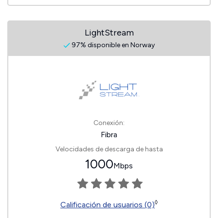
LightStream
97% disponible en Norway
Conexión:
Fibra
Velocidades de descarga de hasta
1000
Mbps
◊
Calificación de usuarios (0)