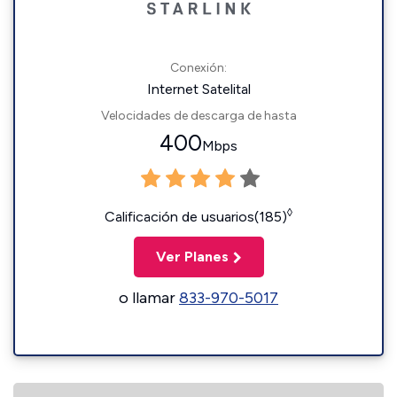
Conexión:
Internet Satelital
Velocidades de descarga de hasta
400
Mbps
◊
Calificación de usuarios(185)
Ver Planes
o llamar
833-970-5017