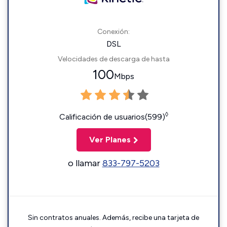
Conexión:
DSL
Velocidades de descarga de hasta
100
Mbps
◊
Calificación de usuarios(599)
Ver Planes
o llamar
833-797-5203
Sin contratos anuales. Además, recibe una tarjeta de