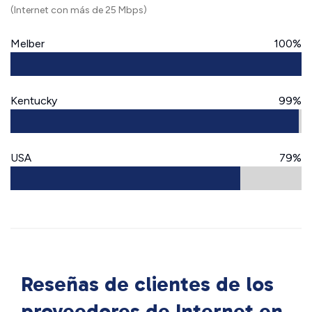
(Internet con más de 25 Mbps)
Melber
100%
Kentucky
99%
USA
79%
Reseñas de clientes de los
proveedores de Internet en