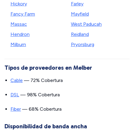
Hickory
Farley
Fancy Farm
Mayfield
Massac
West Paducah
Hendron
Reidland
Milburn
Pryorsburg
Tipos de proveedores en Melber
Cable
— 72% Cobertura
DSL
— 98% Cobertura
Fiber
— 68% Cobertura
Disponibilidad de banda ancha