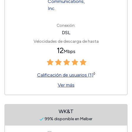
Conexión:
DSL
Velocidades de descarga de hasta
12
Mbps
◊
Calificación de usuarios (1)
Ver más
WK&T
99% disponible en Melber