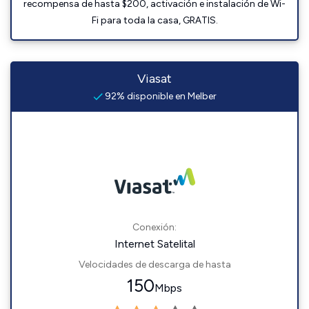
recompensa de hasta $200, activación e instalación de Wi-
Fi para toda la casa, GRATIS.
Viasat
92% disponible en Melber
Conexión:
Internet Satelital
Velocidades de descarga de hasta
150
Mbps