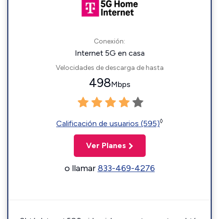
Conexión:
Internet 5G en casa
Velocidades de descarga de hasta
498
Mbps
◊
Calificación de usuarios (595)
Ver Planes
o llamar
833-469-4276