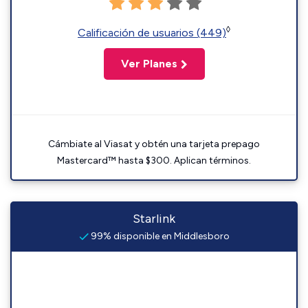
◊
Calificación de usuarios (449)
Ver Planes
Cámbiate al Viasat y obtén una tarjeta prepago
Mastercard™ hasta $300. Aplican términos.
Starlink
99% disponible en Middlesboro