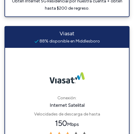
Obtén Internet 5G Residencial por nuestra cuenta + obtén
hasta $200 de regreso.
Viasat
88% disponible en Middlesboro
Conexión:
Internet Satelital
Velocidades de descarga de hasta
150
Mbps