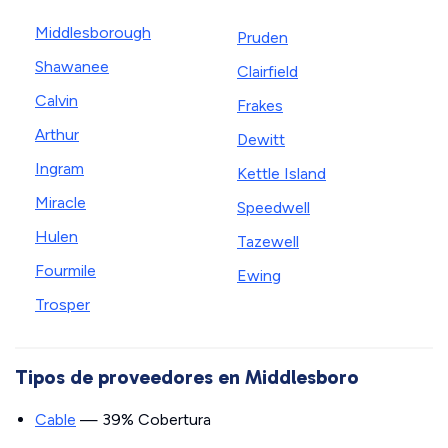
Middlesborough
Pruden
Shawanee
Clairfield
Calvin
Frakes
Arthur
Dewitt
Ingram
Kettle Island
Miracle
Speedwell
Hulen
Tazewell
Fourmile
Ewing
Trosper
Tipos de proveedores en Middlesboro
Cable
— 39% Cobertura