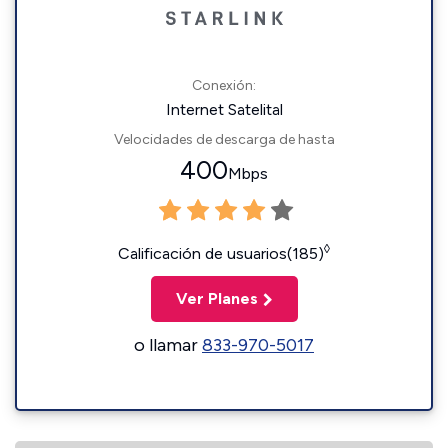
Conexión:
Internet Satelital
Velocidades de descarga de hasta
400
Mbps
◊
Calificación de usuarios(185)
Ver Planes
o llamar
833-970-5017