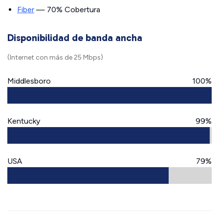
Fiber
— 70% Cobertura
Disponibilidad de banda ancha
(Internet con más de 25 Mbps)
Middlesboro
100%
Kentucky
99%
USA
79%