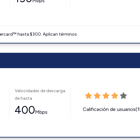
Mbps
ercard™ hasta $300. Aplican términos.
Velocidades de descarga
de hasta
400
Calificación de usuarios(
Mbps