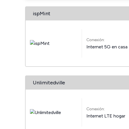
ispMint
Conexión:
Internet 5G en casa
Unlimitedville
Conexión:
Internet LTE hogar