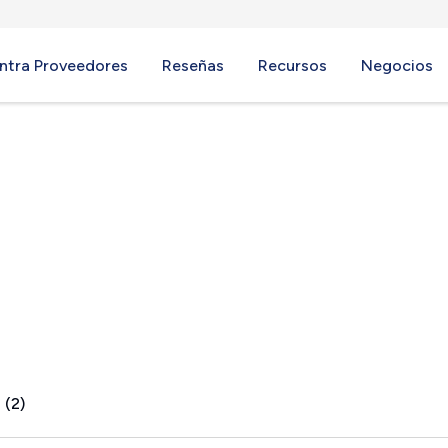
ntra Proveedores
Reseñas
Recursos
Negocios
 LA
 (2)