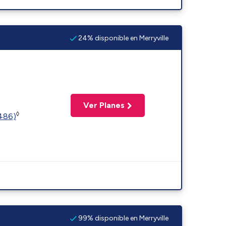
24% disponible en Merryville
Ver Planes
◊
2486)
99% disponible en Merryville