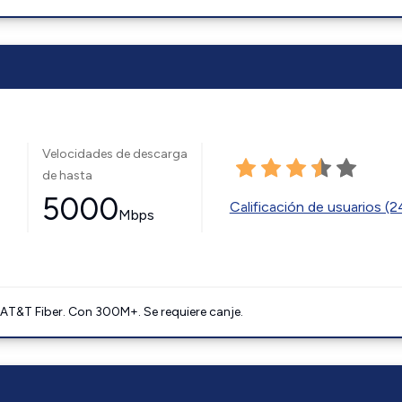
Velocidades de descarga
de hasta
5000
Calificación de usuarios (
Mbps
AT&T Fiber. Con 300M+. Se requiere canje.