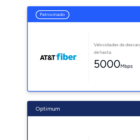
Patrocinado
Velocidades de desca
de hasta
5000
Mbps
Optimum