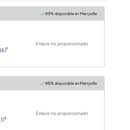
99% disponible en Merryville
Enlace no proporcionado
◊
14)
98% disponible en Merryville
Enlace no proporcionado
◊
(1)