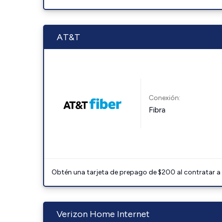
AT&T
Conexión:
Fibra
Obtén una tarjeta de prepago de $200 al contratar a 
Verizon Home Internet