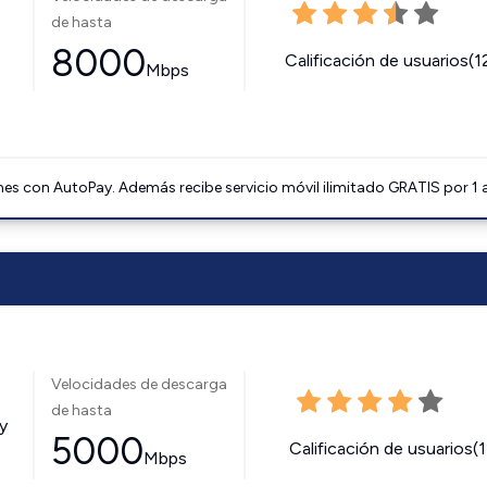
de hasta
8000
Calificación de usuarios(1
Mbps
mes con AutoPay. Además recibe servicio móvil ilimitado GRATIS por 1
Velocidades de descarga
de hasta
y
5000
Calificación de usuarios(
Mbps