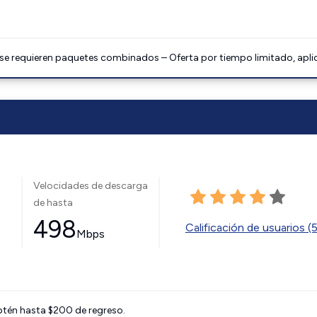
 se requieren paquetes combinados – Oferta por tiempo limitado, apli
Velocidades de descarga
de hasta
498
Calificación de usuarios (
Mbps
btén hasta $200 de regreso.