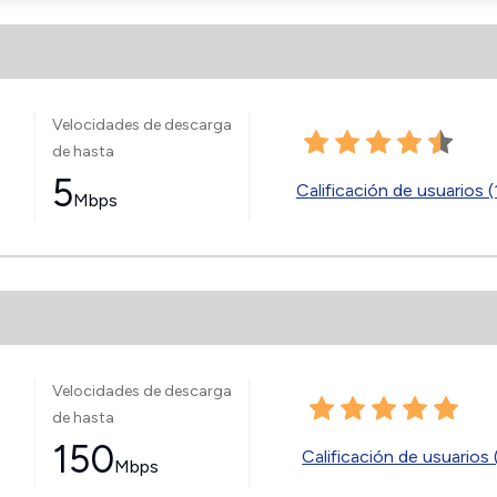
Velocidades de descarga
de hasta
5
Calificación de usuarios (
Mbps
Velocidades de descarga
de hasta
150
Calificación de usuarios 
Mbps