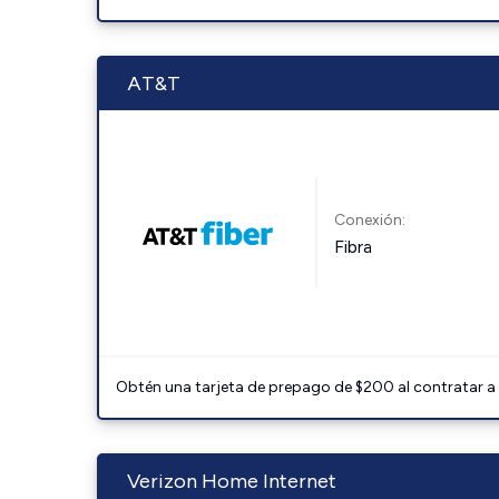
AT&T
Conexión:
Fibra
Obtén una tarjeta de prepago de $200 al contratar a 
Verizon Home Internet