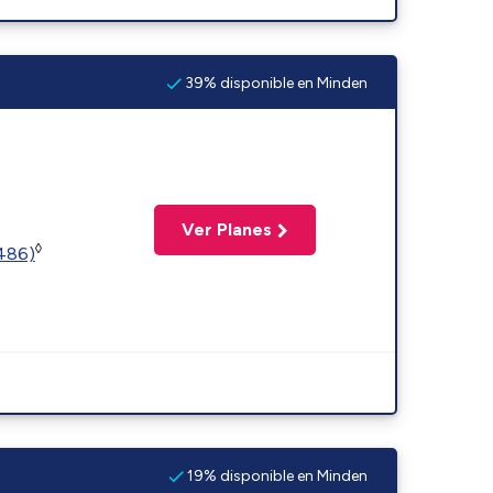
39% disponible en Minden
Ver Planes
◊
2486)
19% disponible en Minden