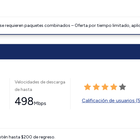
 se requieren paquetes combinados – Oferta por tiempo limitado, apli
Velocidades de descarga
de hasta
498
Calificación de usuarios (
Mbps
btén hasta $200 de regreso.