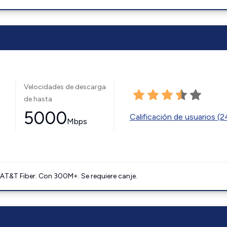
Velocidades de descarga
de hasta
5000
Calificación de usuarios (
Mbps
AT&T Fiber. Con 300M+. Se requiere canje.