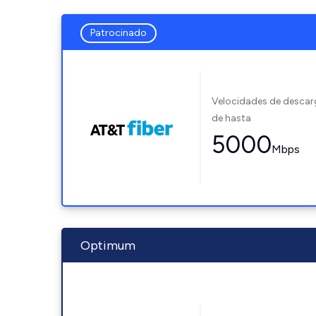
Patrocinado
Velocidades de desca
de hasta
5000
Mbps
Optimum