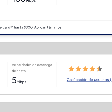
Mbps
ercard™ hasta $300. Aplican términos.
Velocidades de descarga
de hasta
5
Calificación de usuarios (
Mbps