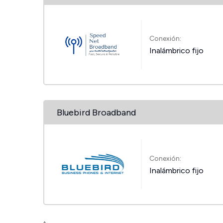
Conexión:
Inalámbrico fijo
Bluebird Broadband
Conexión:
Inalámbrico fijo