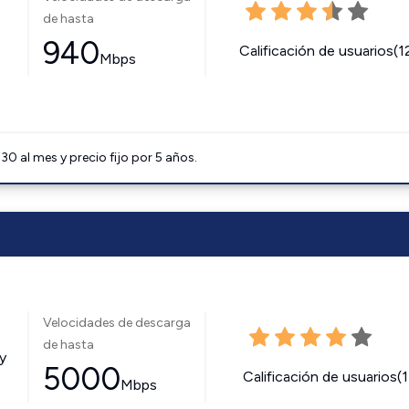
de hasta
940
Calificación de usuarios(1
Mbps
0 al mes y precio fijo por 5 años.
Velocidades de descarga
de hasta
y
5000
Calificación de usuarios(
Mbps