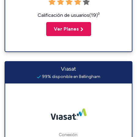
◊
Calificación de usuarios(19)
Ver Planes
Viasat
99% disponible en Bellingham
Conexión: