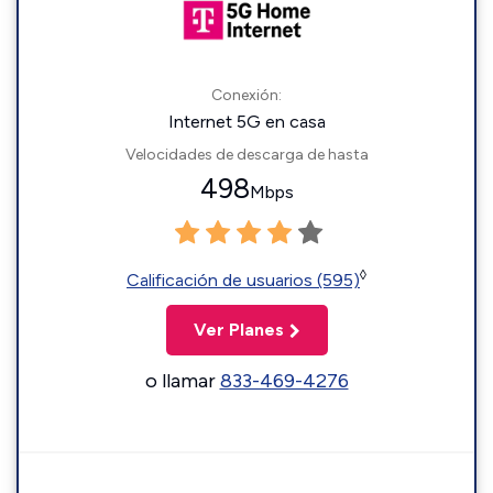
Conexión:
Internet 5G en casa
Velocidades de descarga de hasta
498
Mbps
◊
Calificación de usuarios (595)
Ver Planes
o llamar
833-469-4276