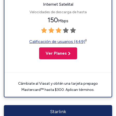
Internet Satelital
Velocidades de descarga de hasta
150
Mbps
◊
Calificación de usuarios (449)
Ver Planes
Cámbiate al Viasat y obtén una tarjeta prepago
Mastercard™ hasta $300. Aplican términos.
Starlink