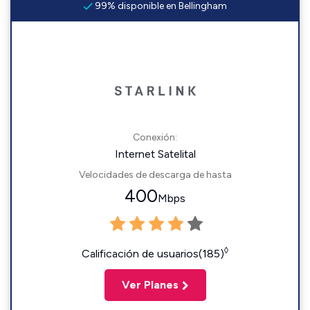
99% disponible en Bellingham
Conexión:
Internet Satelital
Velocidades de descarga de hasta
400
Mbps
◊
Calificación de usuarios(185)
Ver Planes