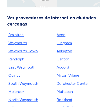
Ver proveedores de internet en ciudades
cercanas
Braintree
Avon
Weymouth
Hingham
Weymouth Town
Abington
Randolph
Canton
East Weymouth
Accord
Quincy
Milton Village
South Weymouth
Dorchester Center
Holbrook
Mattapan
North Weymouth
Rockland