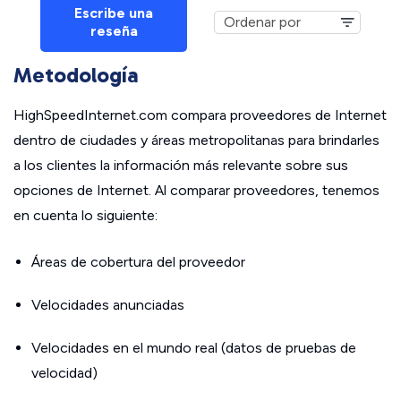
Escribe una
reseña
Metodología
HighSpeedInternet.com compara proveedores de Internet
dentro de ciudades y áreas metropolitanas para brindarles
a los clientes la información más relevante sobre sus
opciones de Internet. Al comparar proveedores, tenemos
en cuenta lo siguiente:
Áreas de cobertura del proveedor
Velocidades anunciadas
Velocidades en el mundo real (datos de pruebas de
velocidad)