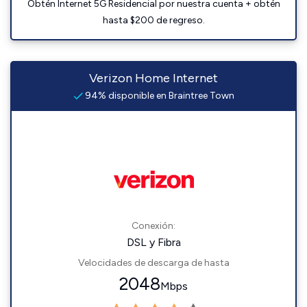
Obtén Internet 5G Residencial por nuestra cuenta + obtén
hasta $200 de regreso.
Verizon Home Internet
94% disponible en Braintree Town
Conexión:
DSL y Fibra
Velocidades de descarga de hasta
2048
Mbps