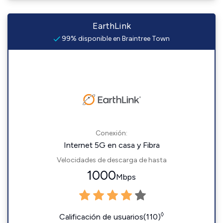
EarthLink
99% disponible en Braintree Town
Conexión:
Internet 5G en casa y Fibra
Velocidades de descarga de hasta
1000
Mbps
◊
Calificación de usuarios(110)