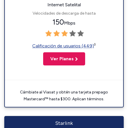
Internet Satelital
Velocidades de descarga de hasta
150
Mbps
◊
Calificación de usuarios (449)
Ver Planes
Cámbiate al Viasat y obtén una tarjeta prepago
Mastercard™ hasta $300. Aplican términos.
Starlink