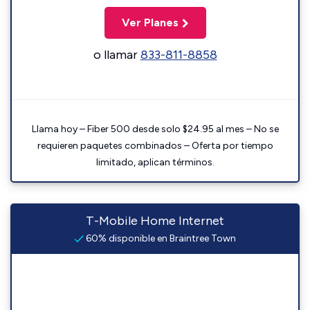
Ver Planes
o llamar
833-811-8858
Llama hoy – Fiber 500 desde solo $24.95 al mes – No se
requieren paquetes combinados – Oferta por tiempo
limitado, aplican términos.
T-Mobile Home Internet
60% disponible en Braintree Town