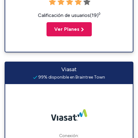
◊
Calificación de usuarios(19)
Ver Planes
Viasat
99% disponible en Braintree Town
Conexión: