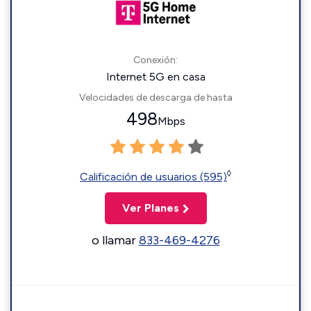
Conexión:
Internet 5G en casa
Velocidades de descarga de hasta
498
Mbps
◊
Calificación de usuarios (595)
Ver Planes
o llamar
833-469-4276