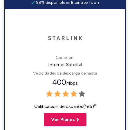
99% disponible en Braintree Town
Conexión:
Internet Satelital
Velocidades de descarga de hasta
400
Mbps
◊
Calificación de usuarios(185)
Ver Planes