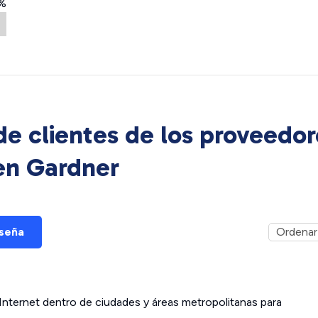
%
e clientes de los proveedor
 en
Gardner
eseña
ternet dentro de ciudades y áreas metropolitanas para