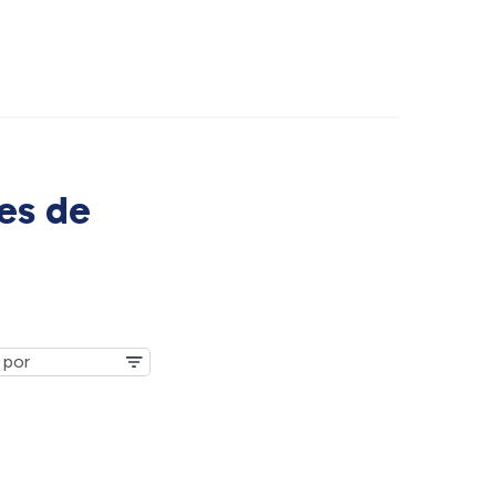
es de