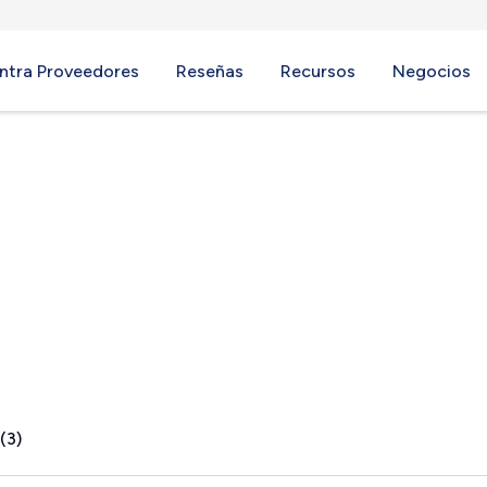
ntra Proveedores
Reseñas
Recursos
Negocios
A
(3)