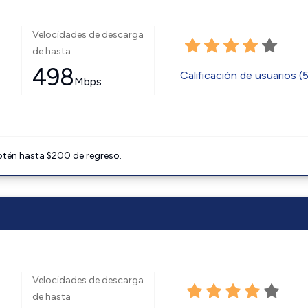
Velocidades de descarga
de hasta
498
Calificación de usuarios (
Mbps
btén hasta $200 de regreso.
Velocidades de descarga
de hasta