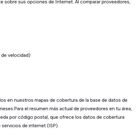
ante sobre sus opciones de Internet. Al comparar proveedores,
 de velocidad)
os en nuestros mapas de cobertura de la base de datos de
s meses.Para el resumen más actual de proveedores en tu área,
da por código postal, que ofrece los datos de cobertura
ervicios de internet (ISP).