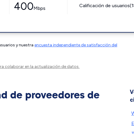
400
Calificación de usuarios(
Mbps
 usuarios y nuestra
encuesta independiente de satisfacción del
a colaborar en la actualización de datos.
ad de proveedores de
V
c
W
E
T