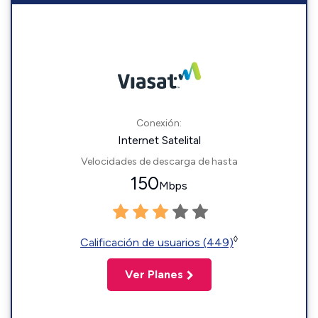
Conexión:
Internet Satelital
Velocidades de descarga de hasta
150
Mbps
◊
Calificación de usuarios (449)
Ver Planes