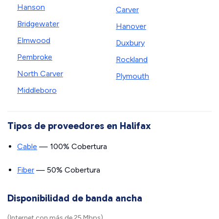
Hanson
Carver
Bridgewater
Hanover
Elmwood
Duxbury
Pembroke
Rockland
North Carver
Plymouth
Middleboro
Tipos de proveedores en Halifax
Cable
— 100% Cobertura
Fiber
— 50% Cobertura
Disponibilidad de banda ancha
(Internet con más de 25 Mbps)