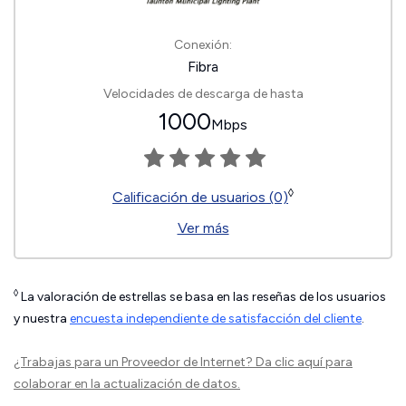
Conexión:
Fibra
Velocidades de descarga de hasta
1000
Mbps
◊
Calificación de usuarios (0)
Ver más
◊
La valoración de estrellas se basa en las reseñas de los usuarios
y nuestra
encuesta independiente de satisfacción del cliente
.
¿Trabajas para un Proveedor de Internet?
Da clic aquí
para
colaborar en la actualización de datos.