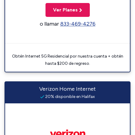
Ver Planes
o llamar
833-469-4276
Obtén Internet 5G Residencial por nuestra cuenta + obtén
hasta $200 de regreso.
Verizon Home Internet
20% disponible en Halifax