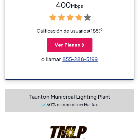
400
Mbps
◊
Calificación de usuarios(185)
Ver Planes
o llamar
855-288-5199
Taunton Municipal Lighting Plant
50% disponible en Halifax