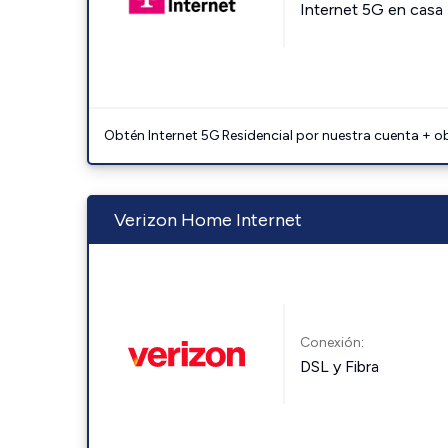
Internet 5G en casa
Obtén Internet 5G Residencial por nuestra cuenta + o
Verizon Home Internet
Conexión:
DSL y Fibra