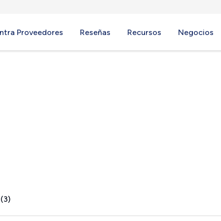
ntra Proveedores
Reseñas
Recursos
Negocios
MA
(3)