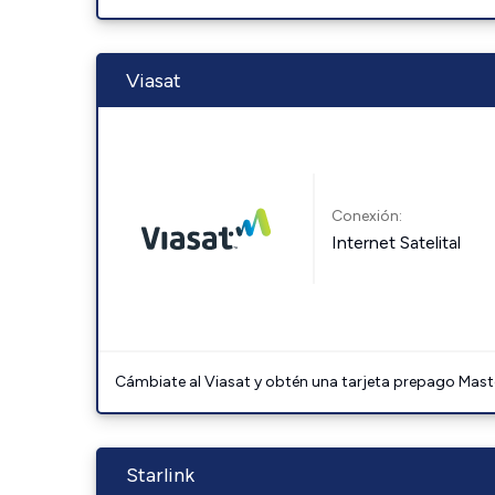
Viasat
Conexión:
Internet Satelital
Cámbiate al Viasat y obtén una tarjeta prepago Mast
Starlink