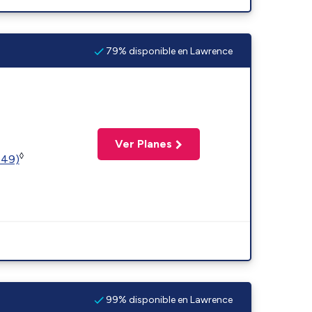
79% disponible en Lawrence
Ver Planes
◊
449)
99% disponible en Lawrence