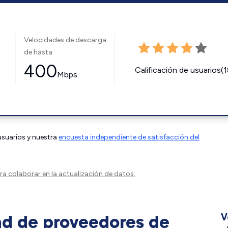
Velocidades de descarga
de hasta
400
Calificación de usuarios(
Mbps
 usuarios y nuestra
encuesta independiente de satisfacción del
a colaborar en la actualización de datos.
ad de proveedores de
V