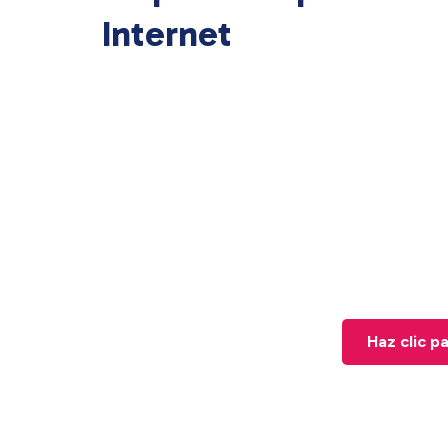
Internet
Haz clic p