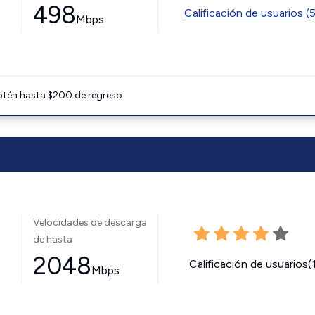
498
Calificación de usuarios (
Mbps
btén hasta $200 de regreso.
Velocidades de descarga
de hasta
2048
Calificación de usuarios(
Mbps