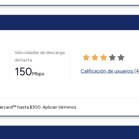
Velocidades de descarga
de hasta
150
Calificación de usuarios (
Mbps
ercard™ hasta $300. Aplican términos.