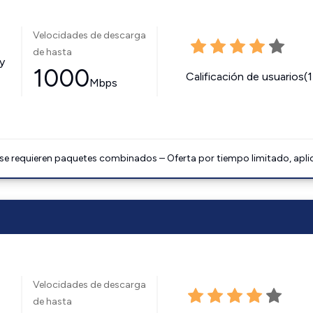
Velocidades de descarga
de hasta
y
1000
Calificación de usuarios(
Mbps
 se requieren paquetes combinados – Oferta por tiempo limitado, apli
Velocidades de descarga
de hasta