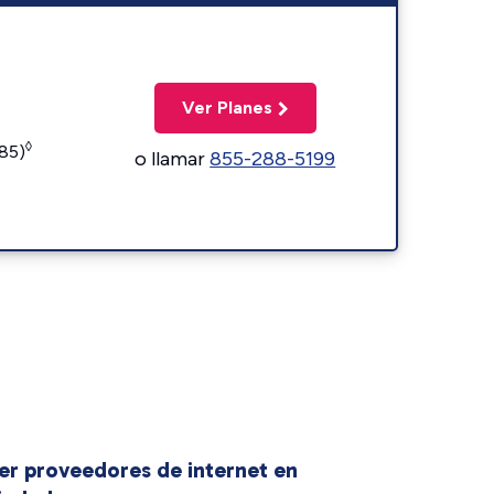
Ver Planes
◊
185)
o llamar
855-288-5199
er proveedores de internet en