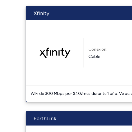
Xfinity
Conexión:
Cable
WiFi de 300 Mbps por $40/mes durante 1 año. Velocidad
EarthLink