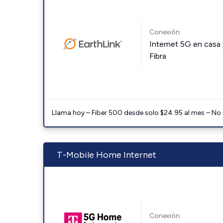
Conexión:
Internet 5G en casa 
Fibra
Llama hoy – Fiber 500 desde solo $24.95 al mes – No
T-Mobile Home Internet
Conexión: