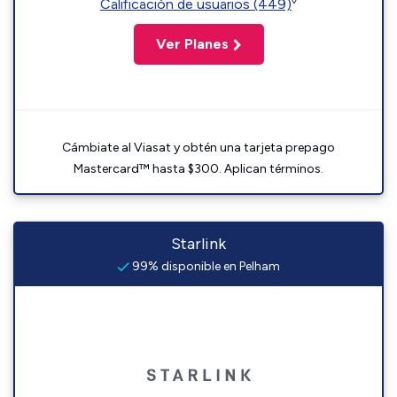
◊
Calificación de usuarios (449)
Ver Planes
Cámbiate al Viasat y obtén una tarjeta prepago
Mastercard™ hasta $300. Aplican términos.
Starlink
99% disponible en Pelham