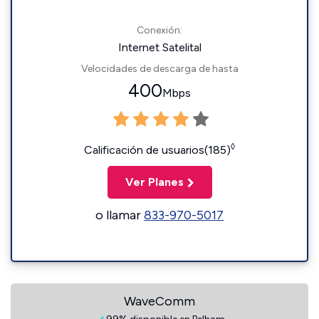
Conexión:
Internet Satelital
Velocidades de descarga de hasta
400
Mbps
◊
Calificación de usuarios(185)
Ver Planes
o llamar
833-970-5017
WaveComm