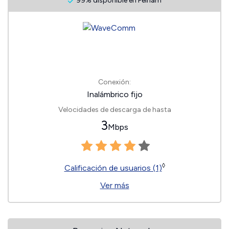
99% disponible en Pelham
Conexión:
Inalámbrico fijo
Velocidades de descarga de hasta
3
Mbps
◊
Calificación de usuarios (1)
Ver más