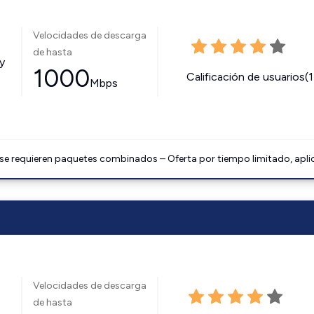
Velocidades de descarga
de hasta
y
1000
Calificación de usuarios(
Mbps
 se requieren paquetes combinados – Oferta por tiempo limitado, apli
Velocidades de descarga
de hasta