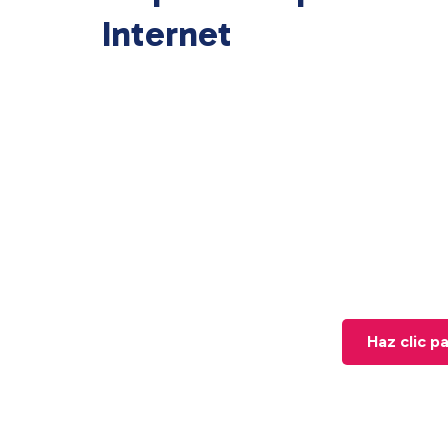
Internet
Haz clic p