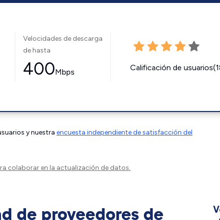
Velocidades de descarga
de hasta
400
Calificación de usuarios(
Mbps
 usuarios y nuestra
encuesta independiente de satisfacción del
a colaborar en la actualización de datos.
ad de proveedores de
V