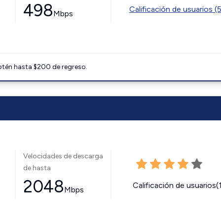
498
Calificación de usuarios (
Mbps
btén hasta $200 de regreso.
Velocidades de descarga
de hasta
2048
Calificación de usuarios(
Mbps