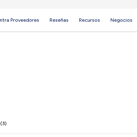
ntra Proveedores
Reseñas
Recursos
Negocios
, MA
(3)