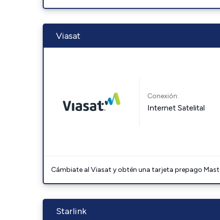
Viasat
Conexión:
Internet Satelital
Cámbiate al Viasat y obtén una tarjeta prepago Mast
Starlink