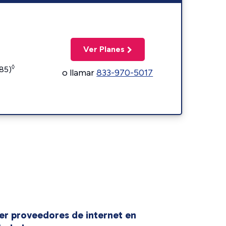
Ver Planes
◊
185)
o llamar
833-970-5017
er proveedores de internet en