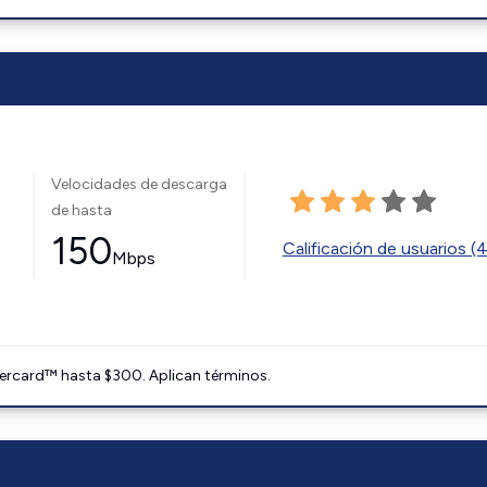
Velocidades de descarga
de hasta
150
Calificación de usuarios (
Mbps
ercard™ hasta $300. Aplican términos.