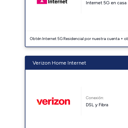
Internet 5G en casa
Obtén Internet 5G Residencial por nuestra cuenta + o
Verizon Home Internet
Conexión:
DSL y Fibra