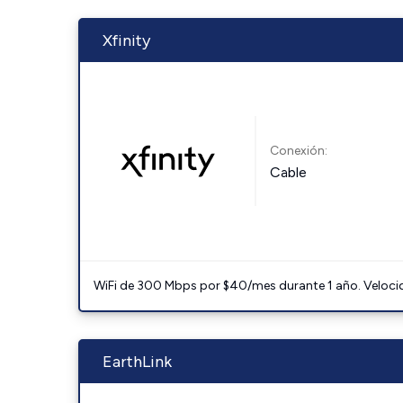
Xfinity
Conexión:
Cable
WiFi de 300 Mbps por $40/mes durante 1 año. Velocidad
EarthLink