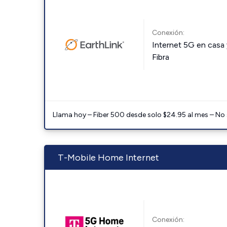
Conexión:
Internet 5G en casa 
Fibra
Llama hoy – Fiber 500 desde solo $24.95 al mes – No
T-Mobile Home Internet
Conexión: