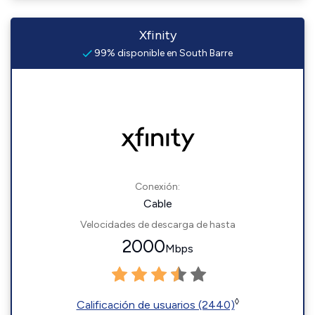
Xfinity
99% disponible en South Barre
Conexión:
Cable
Velocidades de descarga de hasta
2000
Mbps
◊
Calificación de usuarios (2440)