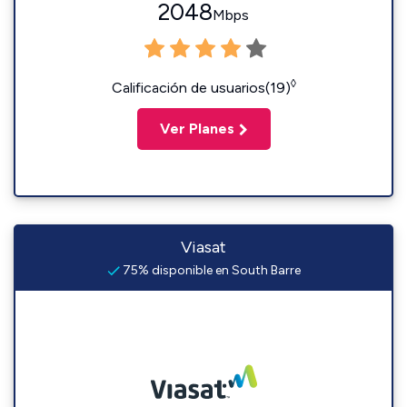
2048
Mbps
◊
Calificación de usuarios(19)
Ver Planes
Viasat
75% disponible en South Barre