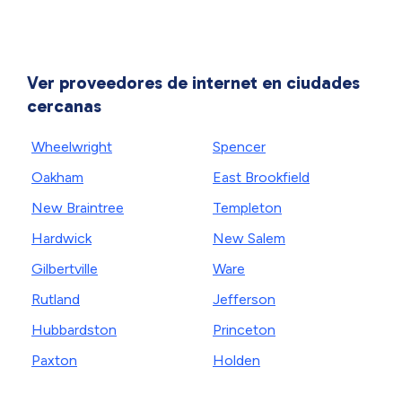
Ver proveedores de internet en ciudades
cercanas
Wheelwright
Spencer
Oakham
East Brookfield
New Braintree
Templeton
Hardwick
New Salem
Gilbertville
Ware
Rutland
Jefferson
Hubbardston
Princeton
Paxton
Holden