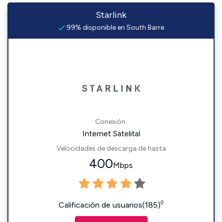
Starlink
99% disponible en South Barre
Conexión:
Internet Satelital
Velocidades de descarga de hasta
400
Mbps
◊
Calificación de usuarios(185)