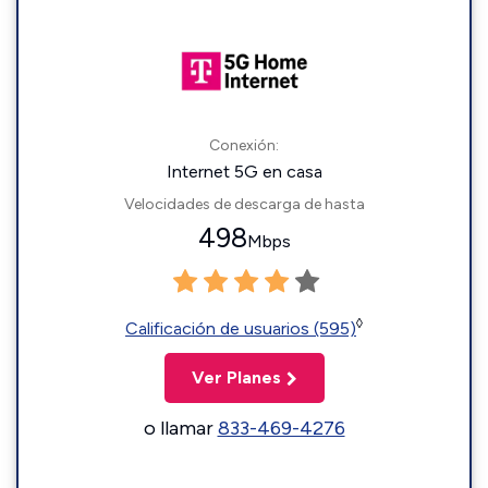
Conexión:
Internet 5G en casa
Velocidades de descarga de hasta
498
Mbps
◊
Calificación de usuarios (595)
Ver Planes
o llamar
833-469-4276