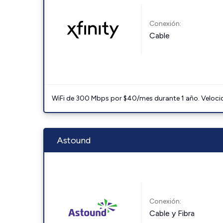
Conexión:
Cable
WiFi de 300 Mbps por $40/mes durante 1 año. Velocidad
Astound
Conexión:
Cable y Fibra