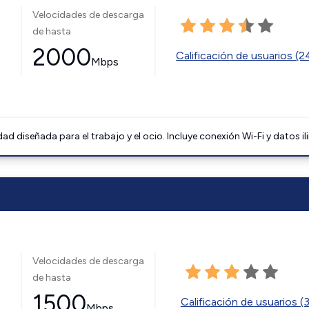
Velocidades de descarga
de hasta
2000
Calificación de usuarios (
Mbps
 diseñada para el trabajo y el ocio. Incluye conexión Wi-Fi y datos il
Velocidades de descarga
de hasta
1500
Calificación de usuarios (
Mbps