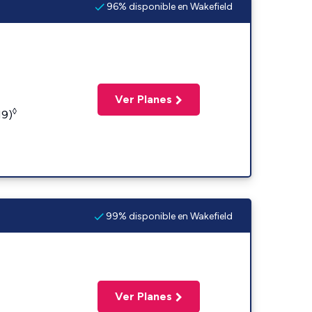
96% disponible en Wakefield
Ver Planes
◊
19)
99% disponible en Wakefield
Ver Planes