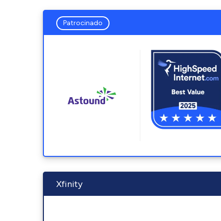
Patrocinado
Xfinity