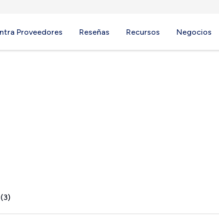
ntra Proveedores
Reseñas
Recursos
Negocios
 MA
(3)