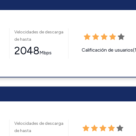
Velocidades de descarga
de hasta
2048
Calificación de usuarios(
Mbps
Velocidades de descarga
de hasta