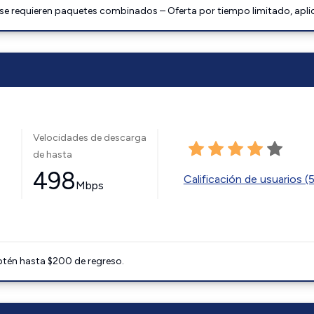
 se requieren paquetes combinados – Oferta por tiempo limitado, apli
Velocidades de descarga
de hasta
498
Calificación de usuarios (
Mbps
btén hasta $200 de regreso.