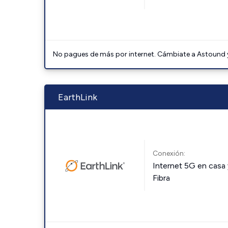
No pagues de más por internet. Cámbiate a Astound y 
EarthLink
Conexión:
Internet 5G en casa 
Fibra