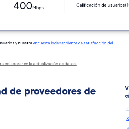
400
Calificación de usuarios(
Mbps
 usuarios y nuestra
encuesta independiente de satisfacción del
a colaborar en la actualización de datos.
ad de proveedores de
V
c
L
R