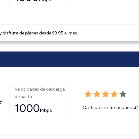
disfruta de planes desde $9.95 al mes.
Velocidades de descarga
de hasta
y
1000
Calificación de usuarios(
Mbps