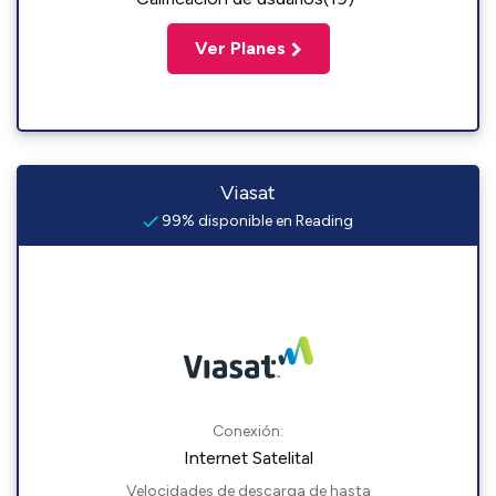
Ver Planes
Viasat
99% disponible en Reading
Conexión:
Internet Satelital
Velocidades de descarga de hasta