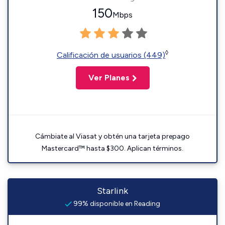
150
Mbps
◊
Calificación de usuarios (449)
Ver Planes
Cámbiate al Viasat y obtén una tarjeta prepago
Mastercard™ hasta $300. Aplican términos.
Starlink
99% disponible en Reading