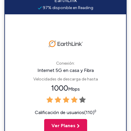
EarthLink
97% disponible en Reading
Conexión:
Internet 5G en casa y Fibra
Velocidades de descarga de hasta
1000
Mbps
◊
Calificación de usuarios(110)
Ver Planes