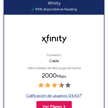
Xfinity
99% disponible en Reading
Conexión:
Cable
Velocidades de descarga de hasta
2000
Mbps
◊
Calificación de usuarios (2440)
Ver Planes