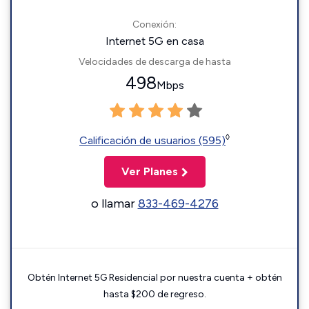
Conexión:
Internet 5G en casa
Velocidades de descarga de hasta
498
Mbps
◊
Calificación de usuarios (595)
Ver Planes
o llamar
833-469-4276
Obtén Internet 5G Residencial por nuestra cuenta + obtén
hasta $200 de regreso.