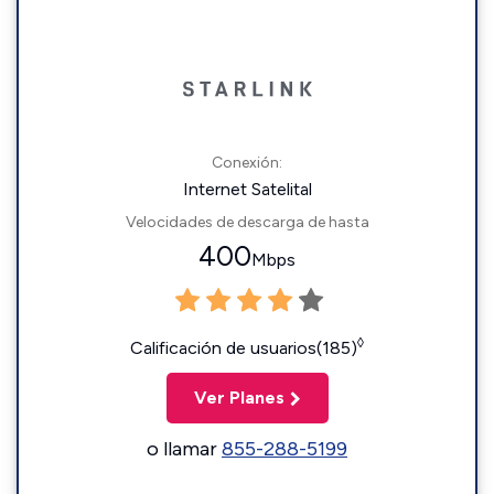
Conexión:
Internet Satelital
Velocidades de descarga de hasta
400
Mbps
◊
Calificación de usuarios(185)
Ver Planes
o llamar
855-288-5199