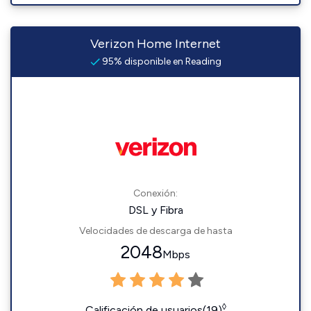
Verizon Home Internet
95% disponible en Reading
Conexión:
DSL y Fibra
Velocidades de descarga de hasta
2048
Mbps
◊
Calificación de usuarios(19)