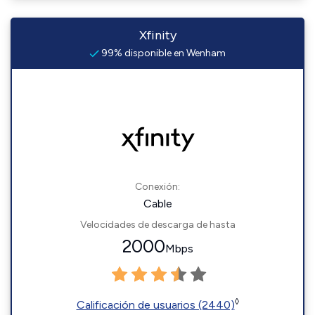
Xfinity
99% disponible en Wenham
Conexión:
Cable
Velocidades de descarga de hasta
2000
Mbps
◊
Calificación de usuarios (2440)