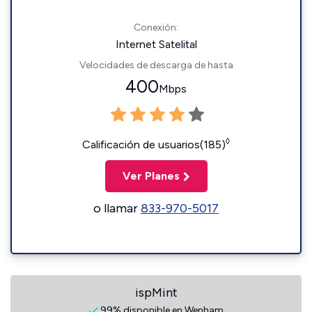
Conexión:
Internet Satelital
Velocidades de descarga de hasta
400
Mbps
◊
Calificación de usuarios(185)
Ver Planes
o llamar
833-970-5017
ispMint
99% disponible en Wenham