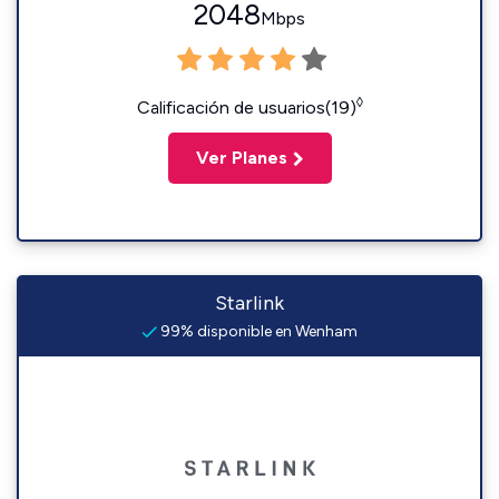
2048
Mbps
◊
Calificación de usuarios(19)
Ver Planes
Starlink
99% disponible en Wenham