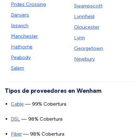
Prides Crossing
Swampscott
Danvers
Lynnfield
Ipswich
Gloucester
Manchester
Lynn
Hathorne
Georgetown
Peabody
Newbury
Salem
Tipos de proveedores en Wenham
Cable
— 99% Cobertura
DSL
— 98% Cobertura
Fiber
— 98% Cobertura