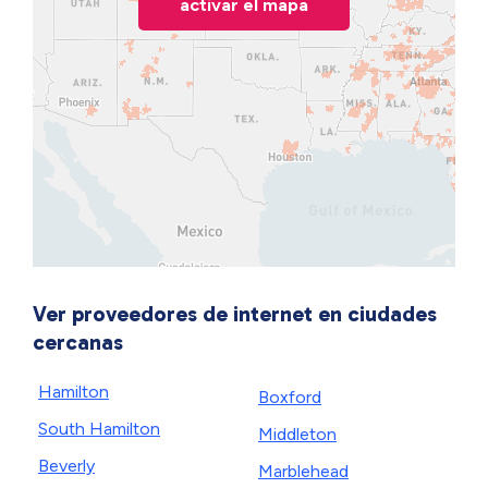
activar el mapa
Ver proveedores de internet en ciudades
cercanas
Hamilton
Boxford
South Hamilton
Middleton
Beverly
Marblehead