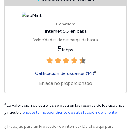
Conexión:
Internet 5G en casa
Velocidades de descarga de hasta
5
Mbps
◊
Calificación de usuarios (14)
Enlace no proporcionado
◊
La valoración de estrellas se basa en las reseñas de los usuarios
y nuestra
encuesta independiente de satisfacción del cliente
.
¿Trabajas para un Proveedor de Internet?
Da clic aquí
para