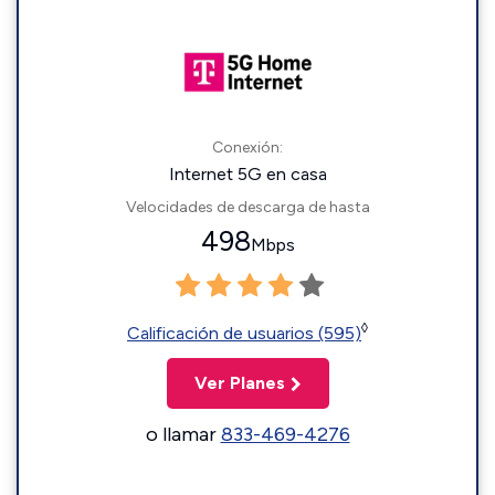
Conexión:
Internet 5G en casa
Velocidades de descarga de hasta
498
Mbps
◊
Calificación de usuarios (595)
Ver Planes
o llamar
833-469-4276