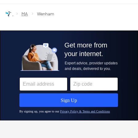
›
›
MA
Wenham