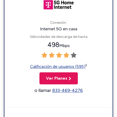
Conexión:
Internet 5G en casa
Velocidades de descarga de hasta
498
Mbps
◊
Calificación de usuarios (595)
Ver Planes
o llamar
833-469-4276