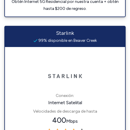
Obtén Internet 5G Residencial por nuestra cuenta + obtén
hasta $200 de regreso.
Starlink
99% disponible en Beaver Creek
Conexión:
Internet Satelital
Velocidades de descarga de hasta
400
Mbps