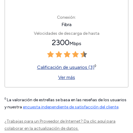
Conexión:
Fibra
Velocidades de descarga de hasta
2300
Mbps
◊
Calificación de usuarios (3)
Ver más
◊
La valoración de estrellas se basa en las reseñas de los usuarios
y nuestra
encuesta independiente de satisfacción del cliente
.
¿Trabajas para un Proveedor de Internet?
Da clic aquí
para
colaborar en la actualización de datos.