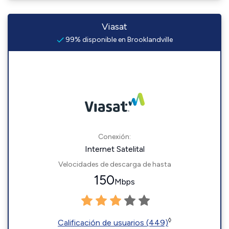
Viasat
99% disponible en Brooklandville
Conexión:
Internet Satelital
Velocidades de descarga de hasta
150
Mbps
◊
Calificación de usuarios (449)