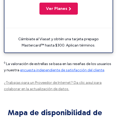
Ver Planes
Cámbiate al Viasat y obtén una tarjeta prepago
Mastercard™ hasta $300. Aplican términos.
◊
La valoración de estrellas se basa en las reseñas de los usuarios
y nuestra
encuesta independiente de satisfacción del cliente
.
¿Trabajas para un Proveedor de Internet?
Da clic aquí
para
colaborar en la actualización de datos.
Mapa de disponibilidad de