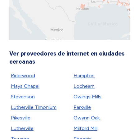
Ver proveedores de internet en ciudades
cercanas
Riderwood
Hampton
Mays Chapel
Lochearn
Stevenson
Owings Mills
Lutherville Timonium
Parkville
Pikesville
Gwynn Oak
Lutherville
Milford Mill
Towson
Phoenix